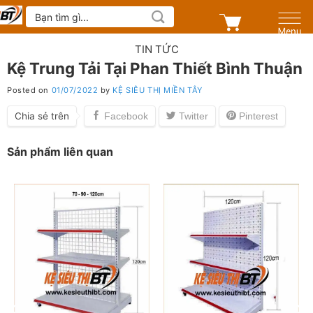
Skip
Tìm
kiếm:
to
content
TIN TỨC
Kệ Trung Tải Tại Phan Thiết Bình Thuận
Posted on
01/07/2022
by
KỆ SIÊU THỊ MIỀN TÂY
Chia sẻ trên
Sản phẩm liên quan