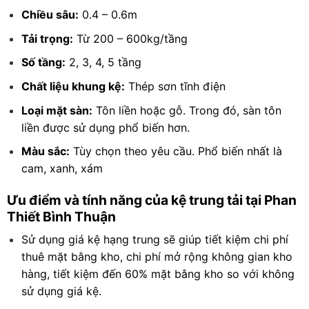
Chiều sâu:
0.4 – 0.6m
Tải trọng:
Từ 200 – 600kg/tầng
Số tầng:
2, 3, 4, 5 tầng
Chất liệu khung kệ:
Thép sơn tĩnh điện
Loại mặt sàn:
Tôn liền hoặc gỗ. Trong đó, sàn tôn
liền được sử dụng phổ biến hơn.
Màu sắc:
Tùy chọn theo yêu cầu. Phổ biến nhất là
cam, xanh, xám
Ưu điểm và tính năng của kệ trung tải tại Phan
Thiết Bình Thuận
Sử dụng giá kệ hạng trung sẽ giúp tiết kiệm chi phí
thuê mặt bằng kho, chi phí mở rộng không gian kho
hàng, tiết kiệm đến 60% mặt bằng kho so với không
sử dụng giá kệ.