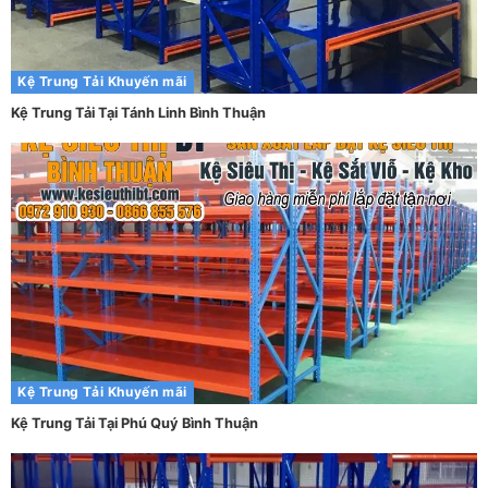
Kệ Trung Tải
Khuyến mãi
Kệ Trung Tải Tại Tánh Linh Bình Thuận
Kệ Trung Tải
Khuyến mãi
Kệ Trung Tải Tại Phú Quý Bình Thuận