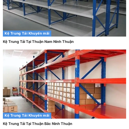
Kệ Trung Tải
Khuyến mãi
Kệ Trung Tải Tại Thuận Nam Ninh Thuận
Kệ Trung Tải
Khuyến mãi
Kệ Trung Tải Tại Thuận Bắc Ninh Thuận