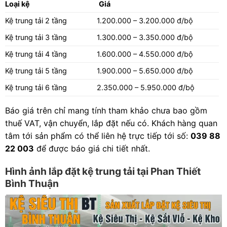
Loại kệ
Giá
Kệ trung tải 2 tầng
1.200.000 – 3.200.000 đ/bộ
Kệ trung tải 3 tầng
1.300.000 – 3.350.000 đ/bộ
Kệ trung tải 4 tầng
1.600.000 – 4.550.000 đ/bộ
Kệ trung tải 5 tầng
1.900.000 – 5.650.000 đ/bộ
Kệ trung tải 6 tầng
2.350.000 – 5.950.000 đ/bộ
Báo giá trên chỉ mang tính tham khảo chưa bao gồm
thuế VAT, vận chuyển, lắp đặt nếu có. Khách hàng quan
tâm tới sản phẩm có thể liên hệ trực tiếp tới số:
039 88
22 003
để được báo giá chi tiết nhất.
Hình ảnh lắp đặt kệ trung tải tại Phan Thiết
Bình Thuận