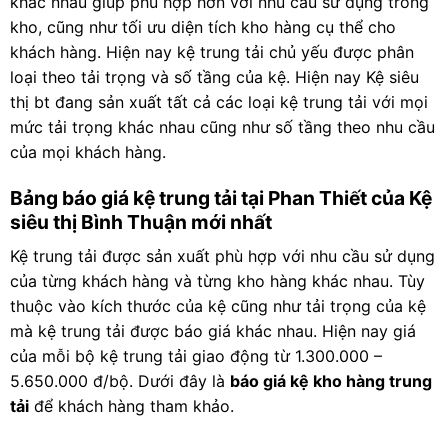
khác nhau giúp phù hợp hơn với nhu cầu sử dụng trong
kho, cũng như tối ưu diện tích kho hàng cụ thể cho
khách hàng. Hiện nay kệ trung tải chủ yếu được phân
loại theo tải trọng và số tầng của kệ. Hiện nay Kệ siêu
thị bt đang sản xuất tất cả các loại kệ trung tải với mọi
mức tải trọng khác nhau cũng như số tầng theo nhu cầu
của mọi khách hàng.
Bảng báo giá kệ trung tải tại Phan Thiết của Kệ
siêu thị Bình Thuận mới nhất
Kệ trung tải được sản xuất phù hợp với nhu cầu sử dụng
của từng khách hàng và từng kho hàng khác nhau. Tùy
thuộc vào kích thước của kệ cũng như tải trọng của kệ
mà kệ trung tải được báo giá khác nhau. Hiện nay giá
của mỗi bộ kệ trung tải giao động từ 1.300.000 –
5.650.000 đ/bộ. Dưới đây là
báo giá kệ kho hàng trung
tải
để khách hàng tham khảo.