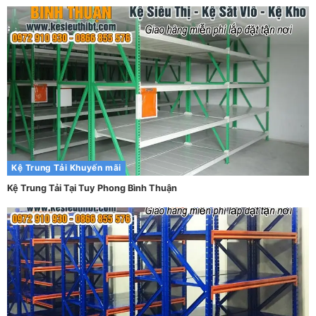
Kệ Trung Tải
Khuyến mãi
Kệ Trung Tải Tại Tuy Phong Bình Thuận