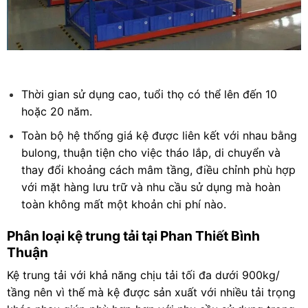
Thời gian sử dụng cao, tuổi thọ có thể lên đến 10
hoặc 20 năm.
Toàn bộ hệ thống giá kệ được liên kết với nhau bằng
bulong, thuận tiện cho việc tháo lắp, di chuyển và
thay đổi khoảng cách mâm tầng, điều chỉnh phù hợp
với mặt hàng lưu trữ và nhu cầu sử dụng mà hoàn
toàn không mất một khoản chi phí nào.
Phân loại kệ trung tải tại Phan Thiết Bình
Thuận
Kệ trung tải với khả năng chịu tải tối đa dưới 900kg/
tầng nên vì thế mà kệ được sản xuất với nhiều tải trọng