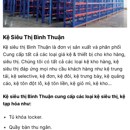
Kệ Siêu Thị Bình Thuận
Kệ siêu thị Bình Thuận là đơn vị sản xuất và phân phối
Cung cấp tất cả các loại giá kệ & thiết bị cho kho hàng,
siêu thị. Chúng tôi có tất cả các loại kệ kho hàng, kệ
siêu thị đáp ứng mọi nhu cầu khách hàng như kệ trung
tải, kệ selective, kệ đơn, kệ đôi, kệ trưng bày, kệ quảng
cáo, kệ tôn đột lỗ, kệ tôn liền, kệ giỏ mì, kệ kho…
Kệ siêu thị Bình Thuận cung cấp các loại kệ siêu thị, kệ
tạp hóa như:
Tủ khóa locker.
Quầy bàn thu ngân.