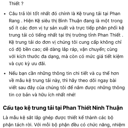
Thiết
?
Câu trả lời tốt nhất đó chính là Kệ trung tải tại Phan
Rang . Hiện Kệ siêu thị Bình Thuận đang là một trong
số ít các đơn vị tự sản xuất và trực tiếp phân phối kệ
trung tải có tiếng nhất tại thị trường tỉnh Phan Thiết .
Kệ trung tải do đơn vị chúng tôi cung cấp không chỉ
có độ bền cao; dễ dàng lắp ráp, vận chuyển; cùng
với kích thước đa dạng, mà còn có mức giá tiết kiệm
và cực kỳ ưu đãi.
Nếu bạn cần những thông tin chi tiết và cụ thể hơn
về mẫu kệ trung tải này, thì hãy theo dõi ngay bài
viết sau đây của chúng tôi để nắm được những thông
tin cơ bản và hữu ích nhất nhé!
Cấu tạo kệ trung tải tại Phan Thiết Ninh Thuận
Là mẫu kệ sắt lắp ghép được thiết kế thành các bộ
phận tách rời. Với mỗi bộ phận đều có chức năng, nhiệm