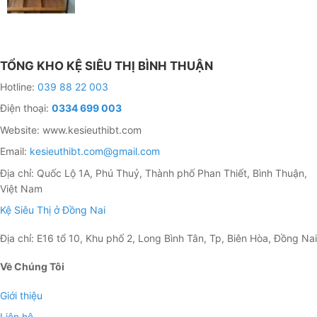
TỔNG KHO KỆ SIÊU THỊ BÌNH THUẬN
Hotline:
039 88 22 003
Điện thoại:
0334 699 003
Website: www.kesieuthibt.com
Email:
kesieuthibt.com@gmail.com
Địa chỉ: Quốc Lộ 1A, Phú Thuỷ, Thành phố Phan Thiết, Bình Thuận,
Việt Nam
Kệ Siêu Thị ở Đồng Nai
Địa chỉ: E16 tổ 10, Khu phố 2, Long Bình Tân, Tp, Biên Hòa, Đồng Nai
Về Chúng Tôi
Giới thiệu
Liên hệ