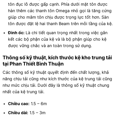
tôn đục lỗ được gấp cạnh. Phía dưới mặt tôn được
hàn thêm các thanh tôn Omega nhỏ gọi là tăng cứng
giúp cho mâm tôn chịu được trọng lực tốt hơn. Sàn
tôn được đặt lệ hai thanh Beam trên mỗi tầng của kệ.
Đinh ốc:
Là chi tiết quan trọng nhất trong việc gắn
kết các bộ phận của kệ và là bộ phận giúp cho kệ
được vững chắc và an toàn trong sử dụng.
Thông số kỹ thuật, kích thước kệ kho trung tải
tại Phan Thiết Bình Thuận
Các thông số kỹ thuật quyết định đến chất lượng, khả
năng chịu tải cũng như kích thước của kệ trung tải cũng
như mức chịu tải. Dưới đây là thông số kỹ thuật chung
nhất của kệ trung tải.
Chiều cao:
1.5 – 6m
Chiều dài:
1.5 – 3m