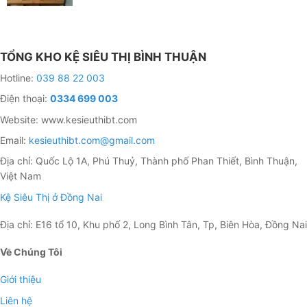
TỔNG KHO KỆ SIÊU THỊ BÌNH THUẬN
Hotline:
039 88 22 003
Điện thoại:
0334 699 003
Website: www.kesieuthibt.com
Email:
kesieuthibt.com@gmail.com
Địa chỉ: Quốc Lộ 1A, Phú Thuỷ, Thành phố Phan Thiết, Bình Thuận,
Việt Nam
Kệ Siêu Thị ở Đồng Nai
Địa chỉ: E16 tổ 10, Khu phố 2, Long Bình Tân, Tp, Biên Hòa, Đồng Nai
Về Chúng Tôi
Giới thiệu
Liên hệ