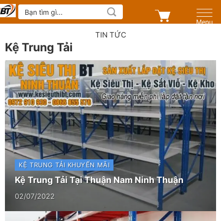
Skip
Tìm
kiếm:
to
content
TIN TỨC
Kệ Trung Tải
KỆ TRUNG TẢI
KHUYẾN MÃI
Kệ Trung Tải Tại Thuận Nam Ninh Thuận
02/07/2022