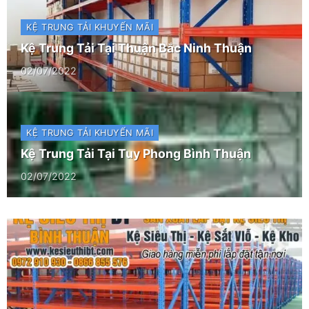
KỆ TRUNG TẢI
KHUYẾN MÃI
Kệ Trung Tải Tại Thuận Bắc Ninh Thuận
02/07/2022
KỆ TRUNG TẢI
KHUYẾN MÃI
Kệ Trung Tải Tại Tuy Phong Bình Thuận
02/07/2022