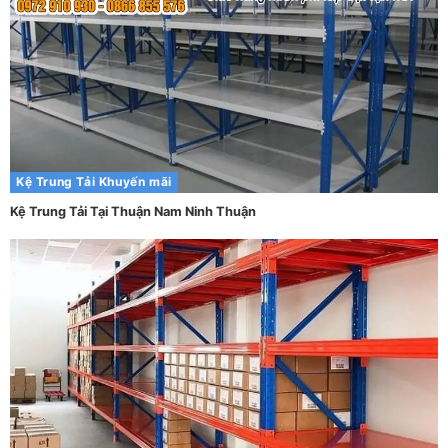
Kệ Trung Tải
Khuyến mãi
Kệ Trung Tải Tại Thuận Nam Ninh Thuận