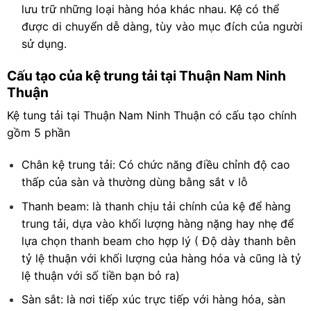
lưu trữ những loại hàng hóa khác nhau. Kệ có thể
được di chuyển dễ dàng, tùy vào mục đích của người
sử dụng.
Cấu tạo của kệ trung tải tại Thuận Nam Ninh
Thuận
Kệ tung tải tại
Thuận Nam Ninh Thuận
có cấu tạo chính
gồm 5 phần
Chân kệ trung tải: Có chức năng điều chỉnh độ cao
thấp của sàn và thường dùng bằng sắt v lỗ
Thanh beam: là thanh chịu tải chính của kệ để hàng
trung tải, dựa vào khối lượng hàng nặng hay nhẹ để
lựa chọn thanh beam cho hợp lý ( Độ dày thanh bên
tỷ lệ thuận với khối lượng của hàng hóa và cũng là tỷ
lệ thuận với số tiền bạn bỏ ra)
Sàn sắt: là nơi tiếp xúc trực tiếp với hàng hóa, sàn