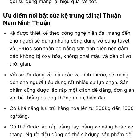
gói sử dụng mang lại hiệu quả rất tốt.
Ưu điểm nổi bật của kệ trung tải tại Thuận
Nam Ninh Thuận
Kệ được thiết kế theo công nghệ hiện đại mang đến
cho người sử dụng những công dụng vô cùng tuyệt
vời. Được sơn toàn bộ bằng sơn tĩnh điện nên đảm
bảo không bị oxy hóa, không phai màu và bền bỉ với
thời gian.
Với sự đa dạng về màu sắc và kích thước, sẽ mang
đến cho người tiêu dùng rất nhiều sự lựa chọn. Sản
phẩm cũng được lắp ráp một cách dễ dàng, đơn giản
với hệ thống bulong thông minh, hiện đại.
Có khả năng lưu trữ hàng hóa lên từ 200kg đến 1000
kg/tầng.
Có thể được lắp ráp bằng tay, bằng xe nâng hoặc xe
thang. Người tiêu dùng có thể sử dụng sản phẩm để