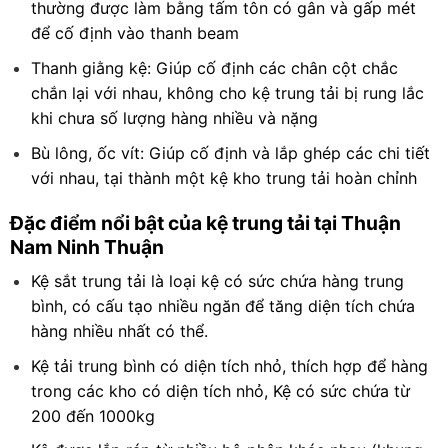
thường được làm bằng tấm tôn có gân và gấp mét
để cố định vào thanh beam
Thanh giằng kệ: Giúp cố định các chân cột chắc
chắn lại với nhau, không cho kệ trung tải bị rung lắc
khi chưa số lượng hàng nhiều và nặng
Bù lông, ốc vít: Giúp cố định và lắp ghép các chi tiết
với nhau, tại thành một kệ kho trung tải hoàn chỉnh
Đặc điểm nổi bật của kệ trung tải tại Thuận
Nam Ninh Thuận
Kệ sắt trung tải là loại kệ có sức chứa hàng trung
bình, có cấu tạo nhiều ngăn để tăng diện tích chứa
hàng nhiều nhất có thể.
Kệ tải trung bình có diện tích nhỏ, thích hợp để hàng
trong các kho có diện tích nhỏ, Kệ có sức chứa từ
200 đến 1000kg