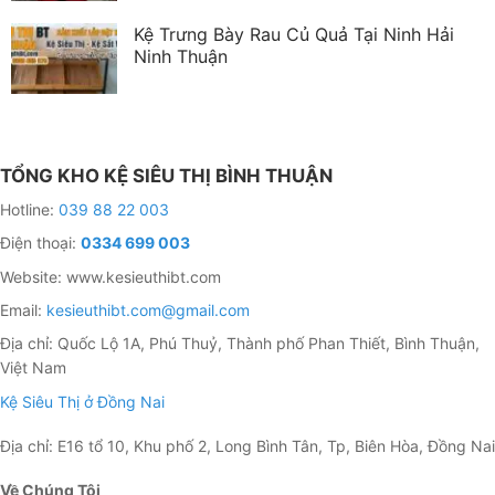
Kệ Trưng Bày Rau Củ Quả Tại Ninh Hải
Ninh Thuận
TỔNG KHO KỆ SIÊU THỊ BÌNH THUẬN
Hotline:
039 88 22 003
Điện thoại:
0334 699 003
Website: www.kesieuthibt.com
Email:
kesieuthibt.com@gmail.com
Địa chỉ: Quốc Lộ 1A, Phú Thuỷ, Thành phố Phan Thiết, Bình Thuận,
Việt Nam
Kệ Siêu Thị ở Đồng Nai
Địa chỉ: E16 tổ 10, Khu phố 2, Long Bình Tân, Tp, Biên Hòa, Đồng Nai
Về Chúng Tôi