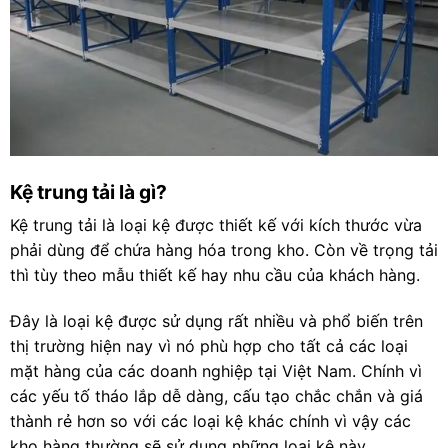
Kệ trung tải là gì?
Kệ trung tải là loại kệ được thiết kế với kích thước vừa
phải dùng để chứa hàng hóa trong kho. Còn về trọng tải
thì tùy theo mẫu thiết kế hay nhu cầu của khách hàng.
Đây là loại kệ được sử dụng rất nhiều và phổ biến trên
thị trường hiện nay vì nó phù hợp cho tất cả các loại
mặt hàng của các doanh nghiệp tại Việt Nam. Chính vì
các yếu tố tháo lắp dễ dàng, cấu tạo chắc chắn và giá
thành rẻ hơn so với các loại kệ khác chính vì vậy các
kho hàng thường sẽ sử dụng những loại kệ này.