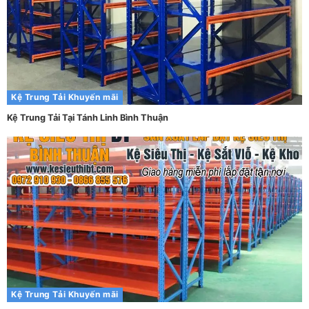
Kệ Trung Tải
Khuyến mãi
Kệ Trung Tải Tại Tánh Linh Bình Thuận
Kệ Trung Tải
Khuyến mãi