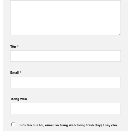
Tên
*
Email
*
Trang web
Lưu tên của tôi, email, và trang web trong trình duyệt này cho