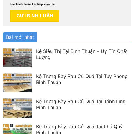
lần bình luận kế tiếp của tôi.
Bài mới nhất
Kệ Siêu Thị Tại Bình Thuận – Uy Tín Chất
Lượng
Kệ Trưng Bày Rau Củ Quả Tại Tuy Phong
Bình Thuận
Kệ Trưng Bày Rau Củ Quả Tại Tánh Linh
Bình Thuận
Kệ Trưng Bày Rau Củ Quả Tại Phú Quý
Bình Thuận