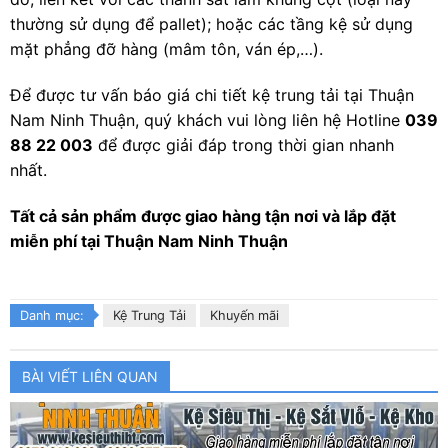
thường sử dụng để pallet); hoặc các tầng kệ sử dụng
mặt phẳng đỡ hàng (mâm tôn, ván ép,…).
Để được tư vấn báo giá chi tiết kệ trung tải tại Thuận
Nam Ninh Thuận, quý khách vui lòng liên hệ Hotline
039
88 22 003
để được giải đáp trong thời gian nhanh
nhất.
Tất cả sản phẩm được giao hàng tận nơi và lắp đặt
miễn phí tại Thuận Nam Ninh Thuận
Danh mục:
Kệ Trung Tải
Khuyến mãi
BÀI VIẾT LIÊN QUAN