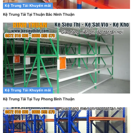
Kệ Trung Tải
Khuyến mãi
Kệ Trung Tải Tại Thuận Bắc Ninh Thuận
Kệ Trung Tải
Khuyến mãi
Kệ Trung Tải Tại Tuy Phong Bình Thuận