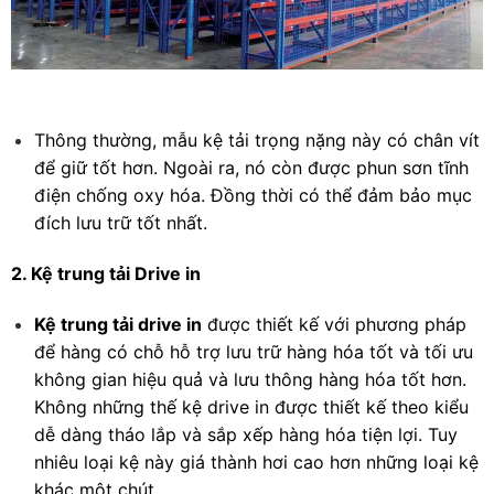
Thông thường, mẫu kệ tải trọng nặng này có chân vít
để giữ tốt hơn. Ngoài ra, nó còn được phun sơn tĩnh
điện chống oxy hóa. Đồng thời có thể đảm bảo mục
đích lưu trữ tốt nhất.
2. Kệ trung tải Drive in
Kệ trung tải drive in
được thiết kế với phương pháp
để hàng có chỗ hỗ trợ lưu trữ hàng hóa tốt và tối ưu
không gian hiệu quả và lưu thông hàng hóa tốt hơn.
Không những thế kệ drive in được thiết kế theo kiểu
dễ dàng tháo lắp và sắp xếp hàng hóa tiện lợi. Tuy
nhiêu loại kệ này giá thành hơi cao hơn những loại kệ
khác một chút.