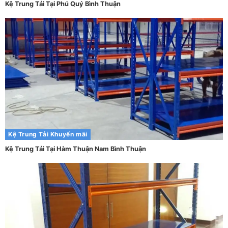
Kệ Trung Tải Tại Phú Quý Bình Thuận
Kệ Trung Tải
Khuyến mãi
Kệ Trung Tải Tại Hàm Thuận Nam Bình Thuận