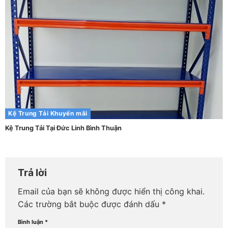
Kệ Trung Tải
Khuyến mãi
Kệ Trung Tải Tại Đức Linh Bình Thuận
Trả lời
Email của bạn sẽ không được hiển thị công khai.
Các trường bắt buộc được đánh dấu
*
Bình luận
*