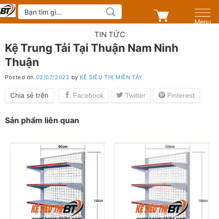
Skip
Tìm
kiếm:
to
content
TIN TỨC
Kệ Trung Tải Tại Thuận Nam Ninh
Thuận
Posted on
02/07/2022
by
KỆ SIÊU THỊ MIỀN TÂY
Chia sẻ trên
Sản phẩm liên quan