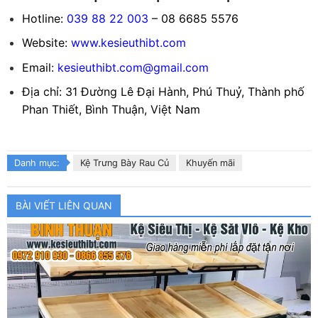
Hotline:
039 88 22 003
– 08 6685 5576
Website:
www.kesieuthibt.com
Email:
kesieuthibt.com@gmail.com
Địa chỉ: 31 Đường Lê Đại Hành, Phú Thuỷ, Thành phố
Phan Thiết, Bình Thuận, Việt Nam
Danh mục:
Kệ Trưng Bày Rau Củ
Khuyến mãi
BÀI VIẾT LIÊN QUAN