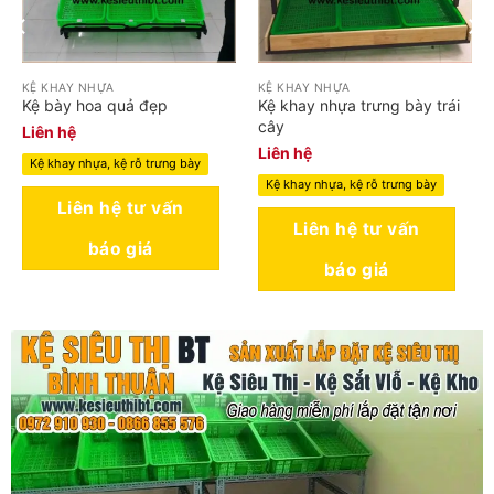
KỆ KHAY NHỰA
KỆ KHAY NHỰA
Kệ bày hoa quả đẹp
Kệ khay nhựa trưng bày trái
cây
Liên hệ
Liên hệ
Kệ khay nhựa, kệ rỗ trưng bày
Kệ khay nhựa, kệ rỗ trưng bày
Liên hệ tư vấn
Liên hệ tư vấn
báo giá
báo giá