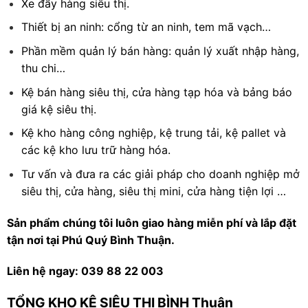
Xe đẩy hàng siêu thị.
Thiết bị an ninh: cổng từ an ninh, tem mã vạch…
Phần mềm quản lý bán hàng: quản lý xuất nhập hàng,
thu chi…
Kệ bán hàng siêu thị, cửa hàng tạp hóa và bảng báo
giá kệ siêu thị.
Kệ kho hàng công nghiệp, kệ trung tải, kệ pallet và
các kệ kho lưu trữ hàng hóa.
Tư vấn và đưa ra các giải pháp cho doanh nghiệp mở
siêu thị, cửa hàng, siêu thị mini, cửa hàng tiện lợi …
Sản phẩm chúng tôi luôn giao hàng miễn phí và lắp đặt
tận nơi tại Phú Quý Bình Thuận.
Liên hệ ngay: 039 88 22 003
TỔNG KHO KỆ SIÊU THỊ BÌNH Thuận