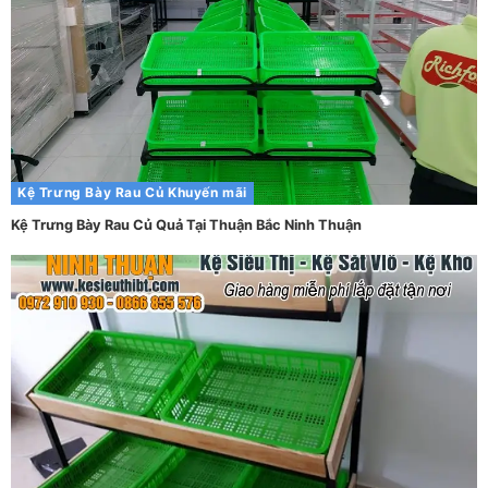
Kệ Trưng Bày Rau Củ
Khuyến mãi
Kệ Trưng Bày Rau Củ Quả Tại Thuận Bắc Ninh Thuận