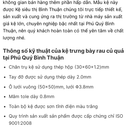
không gian bán hàng thêm phần hấp dẫn. Mẫu kệ này
được Kệ siêu thị Bình Thuận chúng tôi trực tiếp thiết kế,
sản xuất và cung ứng ra thị trường từ nhà máy sản xuất
giá kệ lớn, chuyên nghiệp bậc nhất tại
Phú Quý Bình
Thuận
, nên quý khách hoàn toàn có thể yên tâm về chất
lượng nhé.
Thông số kỹ thuật của kệ trưng bày rau củ quả
tại Phú Quý Bình Thuận
Chân trụ kệ sử dụng thép hộp (30x60x1.2)mm
Tay đỡ được sử dụng thép dày 2.0mm
Ô lưới vuông (50×50)mm, lưới Φ3.8mm
Mâm tole dày 0.8mm
Toàn bộ kệ được sơn tĩnh điện màu trắng
Quy trình sản xuất sản phẩm được cấp chứng chỉ ISO
9001:2008