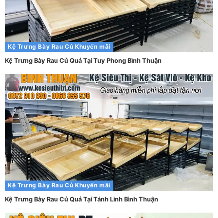
Kệ Trưng Bày Rau Củ
Khuyến mãi
Kệ Trưng Bày Rau Củ Quả Tại Tuy Phong Bình Thuận
Kệ Trưng Bày Rau Củ
Khuyến mãi
Kệ Trưng Bày Rau Củ Quả Tại Tánh Linh Bình Thuận