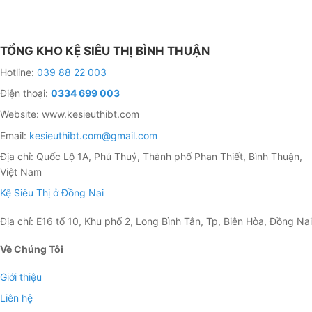
TỔNG KHO KỆ SIÊU THỊ BÌNH THUẬN
Hotline:
039 88 22 003
Điện thoại:
0334 699 003
Website: www.kesieuthibt.com
Email:
kesieuthibt.com@gmail.com
Địa chỉ: Quốc Lộ 1A, Phú Thuỷ, Thành phố Phan Thiết, Bình Thuận,
Việt Nam
Kệ Siêu Thị ở Đồng Nai
Địa chỉ: E16 tổ 10, Khu phố 2, Long Bình Tân, Tp, Biên Hòa, Đồng Nai
Về Chúng Tôi
Giới thiệu
Liên hệ