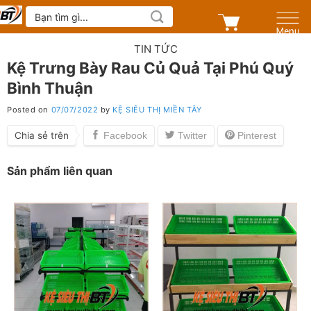
Skip
Tìm
kiếm:
to
content
TIN TỨC
Kệ Trưng Bày Rau Củ Quả Tại Phú Quý
Bình Thuận
Posted on
07/07/2022
by
KỆ SIÊU THỊ MIỀN TÂY
Chia sẻ trên
Sản phẩm liên quan