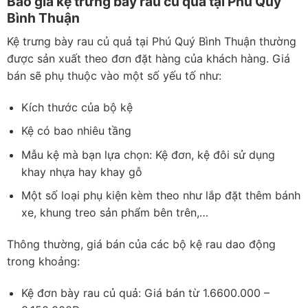
Báo giá kệ trưng bày rau củ quả tại Phú Quý
Bình Thuận
Kệ trưng bày rau củ quả tại Phú Quý Bình Thuận thường
được sản xuất theo đơn đặt hàng của khách hàng. Giá
bán sẽ phụ thuộc vào một số yếu tố như:
Kích thước của bộ kệ
Kệ có bao nhiêu tầng
Mẫu kệ mà bạn lựa chọn: Kệ đơn, kệ đôi sử dụng
khay nhựa hay khay gỗ
Một số loại phụ kiện kèm theo như lắp đặt thêm bánh
xe, khung treo sản phẩm bên trên,…
Thông thường, giá bán của các bộ kệ rau dao động
trong khoảng:
Kệ đơn bày rau củ quả: Giá bán từ 1.6600.000 –