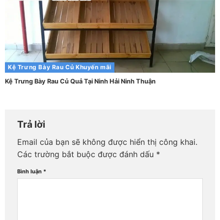
Kệ Trưng Bày Rau Củ
Khuyến mãi
Kệ Trưng Bày Rau Củ Quả Tại Ninh Hải Ninh Thuận
Trả lời
Email của bạn sẽ không được hiển thị công khai.
Các trường bắt buộc được đánh dấu
*
Bình luận
*