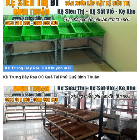
Kệ Trưng Bày Rau Củ
Khuyến mãi
Kệ Trưng Bày Rau Củ Quả Tại Phú Quý Bình Thuận