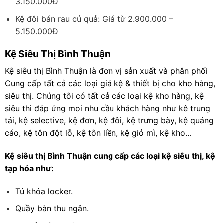
3.150.000Đ
Kệ đôi bán rau củ quả: Giá từ 2.900.000 –
5.150.000Đ
Kệ Siêu Thị Bình Thuận
Kệ siêu thị Bình Thuận là đơn vị sản xuất và phân phối
Cung cấp tất cả các loại giá kệ & thiết bị cho kho hàng,
siêu thị. Chúng tôi có tất cả các loại kệ kho hàng, kệ
siêu thị đáp ứng mọi nhu cầu khách hàng như kệ trung
tải, kệ selective, kệ đơn, kệ đôi, kệ trưng bày, kệ quảng
cáo, kệ tôn đột lỗ, kệ tôn liền, kệ giỏ mì, kệ kho…
Kệ siêu thị Bình Thuận cung cấp các loại kệ siêu thị, kệ
tạp hóa như:
Tủ khóa locker.
Quầy bàn thu ngân.