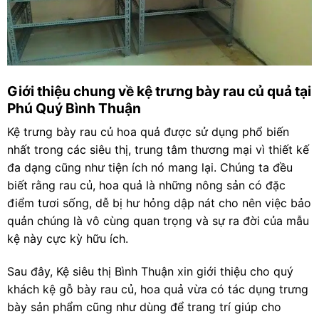
Giới thiệu chung về kệ trưng bày rau củ quả tại
Phú Quý Bình Thuận
Kệ trưng bày rau củ hoa quả được sử dụng phổ biến
nhất trong các siêu thị, trung tâm thương mại vì thiết kế
đa dạng cũng như tiện ích nó mang lại. Chúng ta đều
biết rằng rau củ, hoa quả là những nông sản có đặc
điểm tươi sống, dễ bị hư hỏng dập nát cho nên việc bảo
quản chúng là vô cùng quan trọng và sự ra đời của mẫu
kệ này cực kỳ hữu ích.
Sau đây, Kệ siêu thị Bình Thuận xin giới thiệu cho quý
khách kệ gỗ bày rau củ, hoa quả vừa có tác dụng trưng
bày sản phẩm cũng như dùng để trang trí giúp cho