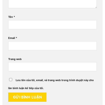
Tên
*
Email
*
Trang web
Lưu tên của tôi, email, và trang web trong trình duyệt này cho
lần bình luận kế tiếp của tôi.