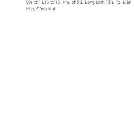
Địa chỉ: E16 tổ 10, Khu phố 2, Long Bình Tân, Tp, Biên
Hòa, Đồng Nai