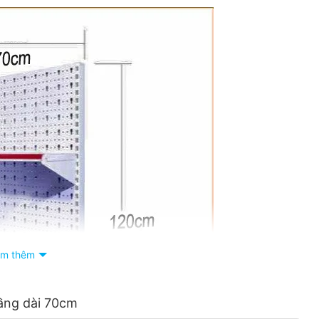
m thêm
tầng dài 70cm