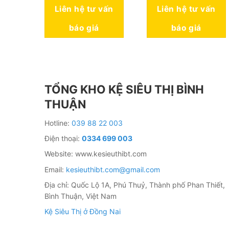
Liên hệ tư vấn
Liên hệ tư vấn
báo giá
báo giá
TỔNG KHO KỆ SIÊU THỊ BÌNH
THUẬN
Hotline:
039 88 22 003
Điện thoại:
0334 699 003
Website: www.kesieuthibt.com
Email:
kesieuthibt.com@gmail.com
Địa chỉ: Quốc Lộ 1A, Phú Thuỷ, Thành phố Phan Thiết,
Bình Thuận, Việt Nam
Kệ Siêu Thị ở Đồng Nai