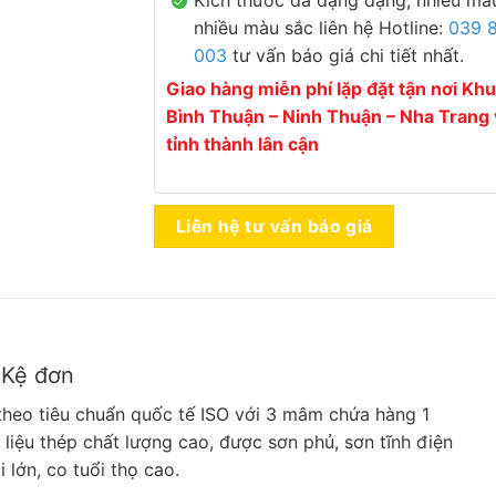
nhiều màu sắc liên hệ Hotline:
039 
003
tư vấn báo giá chi tiết nhất.
Giao hàng miễn phí lặp đặt tận nơi Khu
Bình Thuận – Ninh Thuận – Nha Trang 
tỉnh thành lân cận
Liên hệ tư vấn báo giá
ỗ Kệ đơn
theo tiêu chuẩn quốc tế ISO với 3 mâm chứa hàng 1
liệu thép chất lượng cao, được sơn phủ, sơn tĩnh điện
lớn, co tuổi thọ cao.