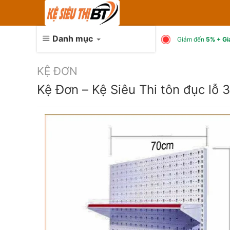
Skip
to
content
Danh mục
Giảm đến
5% + Gi
KỆ ĐƠN
Kệ Đơn – Kệ Siêu Thi tôn đục lỗ 