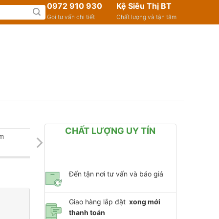
0972 910 930
Kệ Siêu Thị BT
Gọi tư vấn chi tiết
Chất lượng và tận tâm
CHẤT LƯỢNG UY TÍN
9m
Đến tận nơi tư vấn và báo giá
Giao hàng lắp đặt
xong mới
thanh toán