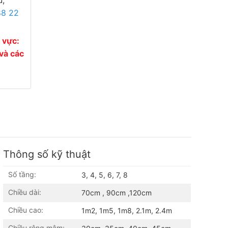
88 22
 vực:
và các
Thông số kỹ thuật
Số tầng:
3, 4, 5, 6, 7, 8
Chiều dài:
70cm , 90cm ,120cm
Chiều cao:
1m2, 1m5, 1m8, 2.1m, 2.4m
Chiều rộng mâm: