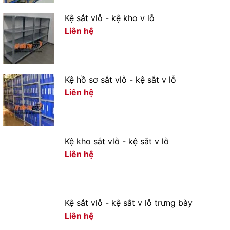
Kệ sắt vlỗ - kệ kho v lỗ
Liên hệ
Kệ hồ sơ sắt vlỗ - kệ sắt v lỗ
Liên hệ
Kệ kho sắt vlỗ - kệ sắt v lỗ
Liên hệ
Kệ sắt vlỗ - kệ sắt v lỗ trưng bày
Liên hệ