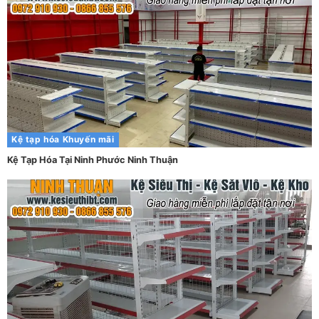
Kệ tạp hóa
Khuyến mãi
Kệ Tạp Hóa Tại Ninh Phước Ninh Thuận