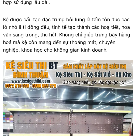
hợp sử dụng lâu dài.
Kệ được cấu tạo đặc trưng bởi lưng là tấm tôn đục các
lỗ nhỏ li ti đồng đều, tinh tế tạo thành các hoạ tiết, hoa
văn sang trọng, thu hút. Không chỉ giúp trưng bày hàng
hoá mà kệ còn mang đến sự thoáng mát, chuyên
nghiệp, khoa học cho không gian kinh doanh.