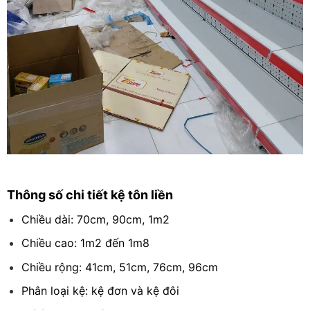
Thông số chi tiết kệ tôn liền
Chiều dài: 70cm, 90cm, 1m2
Chiều cao: 1m2 đến 1m8
Chiều rộng: 41cm, 51cm, 76cm, 96cm
Phân loại kệ: kệ đơn và kệ đôi