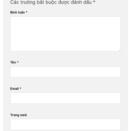
Các trường bắt buộc được đánh dấu
*
Bình luận
*
Tên
*
Email
*
Trang web