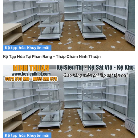
Kệ tạp hóa
Khuyến mãi
Kệ Tạp Hóa Tại Phan Rang – Tháp Chàm Ninh Thuận
Kệ tạp hóa
Khuyến mãi