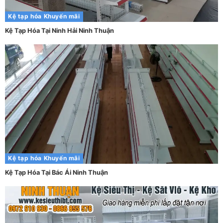
Kệ tạp hóa
Khuyến mãi
Kệ Tạp Hóa Tại Ninh Hải Ninh Thuận
Kệ tạp hóa
Khuyến mãi
Kệ Tạp Hóa Tại Bác Ái Ninh Thuận