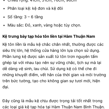
Phân loại kệ: kệ đơn và kệ đôi
Số tầng: 3 – 6 tầng
Màu sắc: Đỏ, xanh, vàng hoặc tùy chọn.
Kệ trưng bày tạp hóa tôn liền tại Hàm Thuận Nam
Kệ tôn liền là mẫu kệ chắc chắn nhất, thường được các
siêu thị lớn, hệ thống cửa hàng lớn lựa chọn sử dụng.
Phần lưng kệ được sản xuất từ tôn trơn nguyên tấm
ghép lại với nhau tạo nên sự vững chắc, lịch sự mà lại
dễ dàng vệ sinh, lau chùi. Sử dụng kệ có thể che đi
những khuyết điểm, vết hằn của thời gian và môi trường
trên bức tường, tạo cho không gian sự tươi mới, hiện
đại.
Đây cũng là mẫu kệ chịu được trọng tải tốt nhất trong
các loại giá kệ tạp hóa tại Hàm Thuận Nam Bình Thuận.