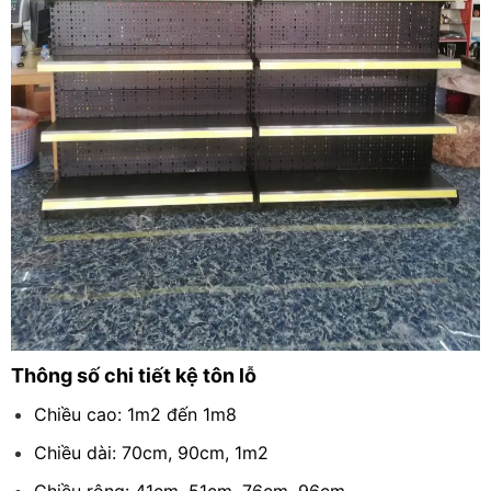
Thông số chi tiết kệ tôn lỗ
Chiều cao: 1m2 đến 1m8
Chiều dài: 70cm, 90cm, 1m2
Chiều rộng: 41cm, 51cm, 76cm, 96cm