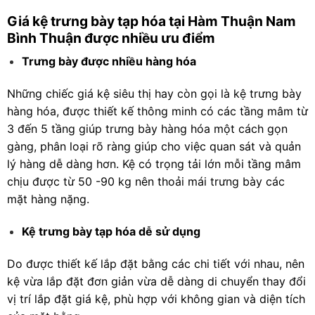
Giá kệ trưng bày tạp hóa tại Hàm Thuận Nam
Bình Thuận được nhiều ưu điểm
Trưng bày được nhiều hàng hóa
Những chiếc giá kệ siêu thị hay còn gọi là kệ trưng bày
hàng hóa, được thiết kế thông minh có các tầng mâm từ
3 đến 5 tầng giúp trưng bày hàng hóa một cách gọn
gàng, phân loại rõ ràng giúp cho việc quan sát và quản
lý hàng dễ dàng hơn. Kệ có trọng tải lớn mỗi tầng mâm
chịu được từ 50 -90 kg nên thoải mái trưng bày các
mặt hàng nặng.
Kệ trưng bày tạp hóa dễ sử dụng
Do được thiết kế lắp đặt bằng các chi tiết với nhau, nên
kệ vừa lắp đặt đơn giản vừa dễ dàng di chuyển thay đổi
vị trí lắp đặt giá kệ, phù hợp với không gian và diện tích