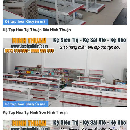
Kệ tạp hóa
Khuyến mãi
Kệ Tạp Hóa Tại Thuận Bắc Ninh Thuận
Kệ tạp hóa
Khuyến mãi
Kệ Tạp Hóa Tại Ninh Sơn Ninh Thuận