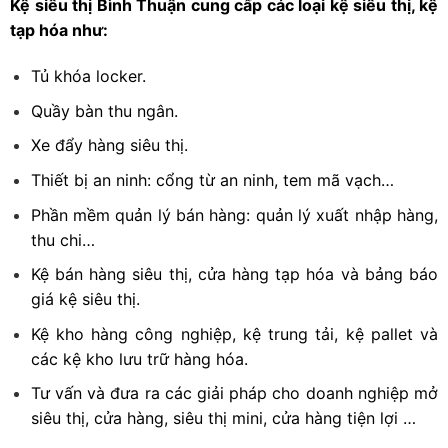
Kệ siêu thị Bình Thuận cung cấp các loại kệ siêu thị, kệ
tạp hóa như:
Tủ khóa locker.
Quầy bàn thu ngân.
Xe đẩy hàng siêu thị.
Thiết bị an ninh: cổng từ an ninh, tem mã vạch…
Phần mềm quản lý bán hàng: quản lý xuất nhập hàng,
thu chi…
Kệ bán hàng siêu thị, cửa hàng tạp hóa và bảng báo
giá kệ siêu thị.
Kệ kho hàng công nghiệp, kệ trung tải, kệ pallet và
các kệ kho lưu trữ hàng hóa.
Tư vấn và đưa ra các giải pháp cho doanh nghiệp mở
siêu thị, cửa hàng, siêu thị mini, cửa hàng tiện lợi …