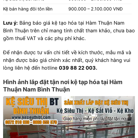
Kệ bán hàng đôi tôn liền
900.000 – 2.100.000 VNĐ
Lưu ý:
Bảng báo giá kệ tạo hóa tại Hàm Thuận Nam
Bình Thuận trên chỉ mang tính chất tham khảo, chưa bao
gồm thuế VAT và các phụ phí khác.
Để nhận được tư vấn chi tiết về kích thước, mẫu mã và
nhận được báo giá chính xác nhất, quý khách hàng vui
lòng liên hệ đến hotline
039 88 22 003.
Hình ảnh lắp đặt tận nơi kệ tạp hóa tại Hàm
Thuận Nam Bình Thuận