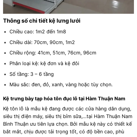
Thông số chi tiết kệ lưng lưới
Chiều cao: 1m2 đến 1m8
Chiều dài: 70cm, 90cm, 1m2
Chiều rộng: 41cm, 51cm, 76cm, 96cm
Phân loại kệ: kệ đơn và kệ đôi
Số tầng: 3 – 6 tầng
Màu sắc: đen, đỏ, xanh, vàng hoặc tùy chọn.
Kệ trưng bày tạp hóa tôn đục lỗ tại Hàm Thuận Nam
Kệ tôn lỗ là mẫu kệ đang được các cửa hàng dân dụng,
siêu thị điện máy, siêu thị bỉm sữa,…tại Hàm Thuận Nam
Bình Thuận ưu tiên lựa chọn. Bởi mẫu kệ này có thiết kế
bắt mắt, chịu được tải trọng tốt, có độ bền cao, phù