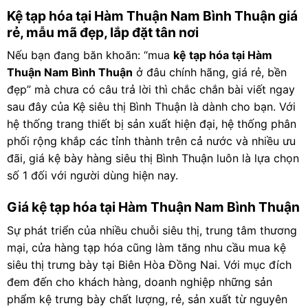
Kệ tạp hóa tại Hàm Thuận Nam Bình Thuận giá
rẻ, mẫu mã đẹp, lắp đặt tân nơi
Nếu bạn đang băn khoăn: “mua
kệ tạp hóa tại Hàm
Thuận Nam Bình Thuận
ở đâu chính hãng, giá rẻ, bền
đẹp” mà chưa có câu trả lời thì chắc chắn bài viết ngay
sau đây của Kệ siêu thị Bình Thuận là dành cho bạn. Với
hệ thống trang thiết bị sản xuất hiện đại, hệ thống phân
phối rộng khắp các tỉnh thành trên cả nước và nhiều ưu
đãi, giá kệ bày hàng siêu thị Bình Thuận luôn là lựa chọn
số 1 đối với người dùng hiện nay.
Giá kệ tạp hóa tại Hàm Thuận Nam Bình Thuận
Sự phát triển của nhiều chuỗi siêu thị, trung tâm thương
mại, cửa hàng tạp hóa cũng làm tăng nhu cầu mua kệ
siêu thị trưng bày tại Biên Hòa Đồng Nai. Với mục đích
đem đến cho khách hàng, doanh nghiệp những sản
phẩm kệ trưng bày chất lượng, rẻ, sản xuất từ nguyên