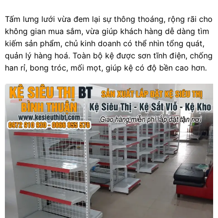
Tấm lưng lưới vừa đem lại sự thông thoáng, rộng rãi cho
không gian mua sắm, vừa giúp khách hàng dễ dàng tìm
kiếm sản phẩm, chủ kinh doanh có thể nhìn tổng quát,
quản lý hàng hoá. Toàn bộ kệ được sơn tĩnh điện, chống
han rỉ, bong tróc, mối mọt, giúp kệ có độ bền cao hơn.