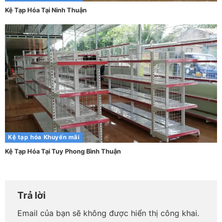
Kệ Tạp Hóa Tại Ninh Thuận
Kệ tạp hóa
Khuyến mãi
Kệ Tạp Hóa Tại Tuy Phong Bình Thuận
Trả lời
Email của bạn sẽ không được hiển thị công khai.