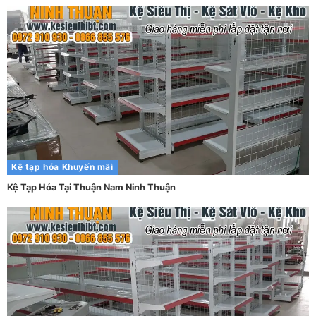
Kệ tạp hóa
Khuyến mãi
Kệ Tạp Hóa Tại Thuận Nam Ninh Thuận