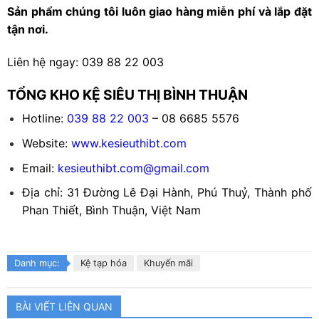
Sản phẩm chúng tôi luôn giao hàng miễn phí và lắp đặt
tận nơi.
Liên hệ ngay: 039 88 22 003
TỔNG KHO KỆ SIÊU THỊ BÌNH THUẬN
Hotline:
039 88 22 003
– 08 6685 5576
Website:
www.kesieuthibt.com
Email:
kesieuthibt.com@gmail.com
Địa chỉ: 31 Đường Lê Đại Hành, Phú Thuỷ, Thành phố
Phan Thiết, Bình Thuận, Việt Nam
Danh mục:
Kệ tạp hóa
Khuyến mãi
BÀI VIẾT LIÊN QUAN