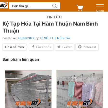
Skip
Tìm
kiếm:
to
content
TIN TỨC
Kệ Tạp Hóa Tại Hàm Thuận Nam Bình
Thuận
Posted on
26/06/2022
by
KỆ SIÊU THỊ MIỀN TÂY
Chia sẻ trên
Sản phẩm liên quan