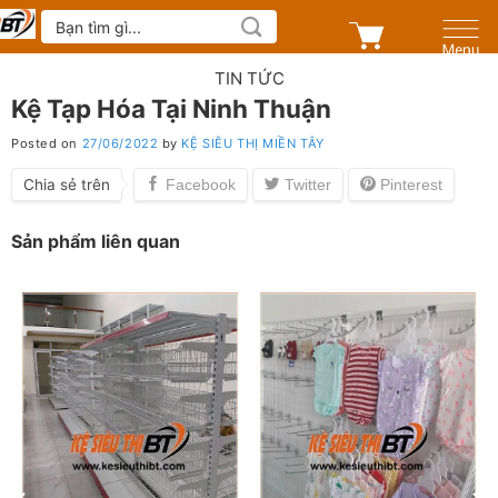
Skip
Tìm
kiếm:
to
content
TIN TỨC
Kệ Tạp Hóa Tại Ninh Thuận
Posted on
27/06/2022
by
KỆ SIÊU THỊ MIỀN TÂY
Chia sẻ trên
Sản phẩm liên quan