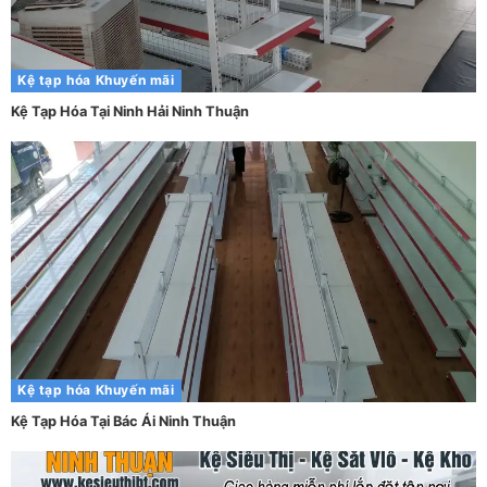
Kệ tạp hóa
Khuyến mãi
Kệ Tạp Hóa Tại Ninh Hải Ninh Thuận
Kệ tạp hóa
Khuyến mãi
Kệ Tạp Hóa Tại Bác Ái Ninh Thuận