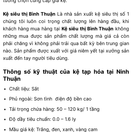
tưởng chọn cung cấp giá kệ.
Kệ siêu thị Bình Thuận
Là nhà sản xuất kệ siêu thị số 1
chúng tôi luôn coi trọng chất lượng lên hàng đầu, khi
khách hàng mua hàng tại
Kệ siêu thị Bình Thuận
không
những mua được sản phẩm chất lượng mà giá cả còn
phải chăng vì không phải trải qua bất kỳ bên trung gian
nào. Sản phẩm được xuất với giá niêm yết tại xưởng sản
xuất đến tay người tiêu dùng.
Thông số kỹ thuật của kệ tạp hóa tại Ninh
Thuận
Chất liệu: Sắt
Phủ ngoài: Sơn tình điện độ bền cao
Tải trọng chứa hàng: 50 – 120 kg/ 1 tầng
Độ dầy tiêu chuẩn: 0.0 – 1.6 ly
Mầu giá kệ: Trắng, đen, xanh, vàng cam