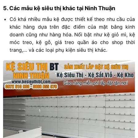
5. Các mẫu kệ siêu thị khác tại Ninh Thuận
Có khá nhiều mẫu kệ được thiết kế theo nhu cầu của
khác hàng dựa trên đặc điểm của mặt bằng kinh
doanh cũng như hàng hóa. Nổi bật như kệ giỏ mì, kệ
móc treo, kệ gỗ, giá treo quần áo cho shop thời
trang,… và các loại phụ kiện siêu thị khác.