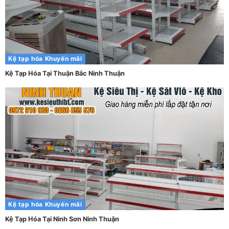
Kệ tạp hóa
Khuyến mãi
Kệ Tạp Hóa Tại Thuận Bắc Ninh Thuận
Kệ tạp hóa
Khuyến mãi
Kệ Tạp Hóa Tại Ninh Sơn Ninh Thuận