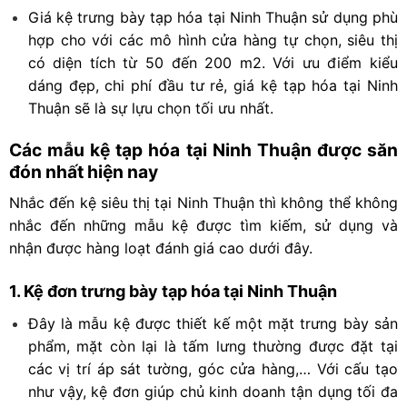
Giá kệ trưng bày tạp hóa tại Ninh Thuận sử dụng phù
hợp cho với các mô hình cửa hàng tự chọn, siêu thị
có diện tích từ 50 đến 200 m2. Với ưu điểm kiểu
dáng đẹp, chi phí đầu tư rẻ, giá kệ tạp hóa tại Ninh
Thuận sẽ là sự lựu chọn tối ưu nhất.
Các mẫu kệ tạp hóa tại Ninh Thuận được săn
đón nhất hiện nay
Nhắc đến kệ siêu thị tại Ninh Thuận thì không thể không
nhắc đến những mẫu kệ được tìm kiếm, sử dụng và
nhận được hàng loạt đánh giá cao dưới đây.
1. Kệ đơn trưng bày tạp hóa tại Ninh Thuận
Đây là mẫu kệ được thiết kế một mặt trưng bày sản
phẩm, mặt còn lại là tấm lưng thường được đặt tại
các vị trí áp sát tường, góc cửa hàng,… Với cấu tạo
như vậy, kệ đơn giúp chủ kinh doanh tận dụng tối đa