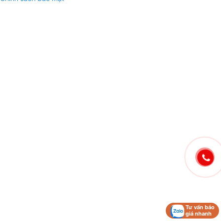
Tư vấn báo
giá nhanh