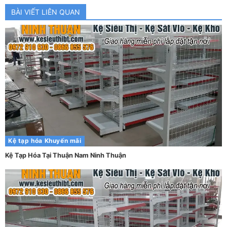
BÀI VIẾT LIÊN QUAN
Kệ tạp hóa
Khuyến mãi
Kệ Tạp Hóa Tại Thuận Nam Ninh Thuận