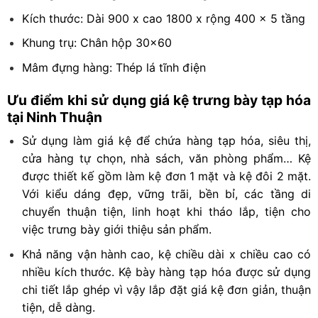
Kích thước: Dài 900 x cao 1800 x rộng 400 x 5 tầng
Khung trụ: Chân hộp 30×60
Mâm đựng hàng: Thép lá tĩnh điện
Ưu điểm khi sử dụng giá kệ trưng bày tạp hóa
tại Ninh Thuận
Sử dụng làm giá kệ để chứa hàng tạp hóa, siêu thị,
cửa hàng tự chọn, nhà sách, văn phòng phẩm… Kệ
được thiết kế gồm làm kệ đơn 1 mặt và kệ đôi 2 mặt.
Với kiểu dáng đẹp, vững trãi, bền bỉ, các tầng di
chuyển thuận tiện, linh hoạt khi tháo lắp, tiện cho
việc trưng bày giới thiệu sản phẩm.
Khả năng vận hành cao, kệ chiều dài x chiều cao có
nhiều kích thước. Kệ bày hàng tạp hóa được sử dụng
chi tiết lắp ghép vì vậy lắp đặt giá kệ đơn giản, thuận
tiện, dễ dàng.