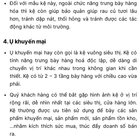
Đối với mẫu kệ này, ngoài chức năng trưng bày hàng
hóa thì kệ còn giúp bảo quản giúp rau củ tươi lâu
hơn, tránh dập nát, thối hỏng và tránh được các tác
động khác từ môi trường.
4. Ụ khuyến mại
Ụ khuyến mại hay còn gọi là kệ vuông siêu thị. Kệ có
tính năng trưng bày hàng hoá độc lập, dễ dàng di
chuyển vị trí khác nhau trong không gian khi cần
thiết. Kệ có từ 2 – 3 tầng bày hàng với chiều cao vừa
phải.
Quý khách hàng có thể bắt gặp hình ảnh kệ ở vị trí
rộng rãi, dễ nhìn nhất tại các siêu thị, cửa hàng lớn.
Kệ thường được ưu tiên sử dụng để bày các sản
phẩm khuyến mại, sản phẩm mới, sản phẩm tồn kho,
…nhằm kích thích sức mua, thúc đẩy doanh số bán
ra.