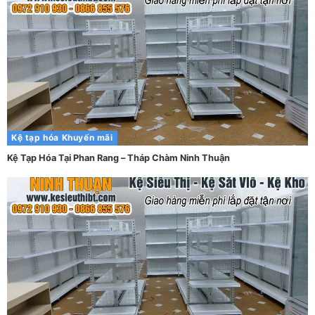
Kệ tạp hóa
Khuyến mãi
Kệ Tạp Hóa Tại Phan Rang – Tháp Chàm Ninh Thuận