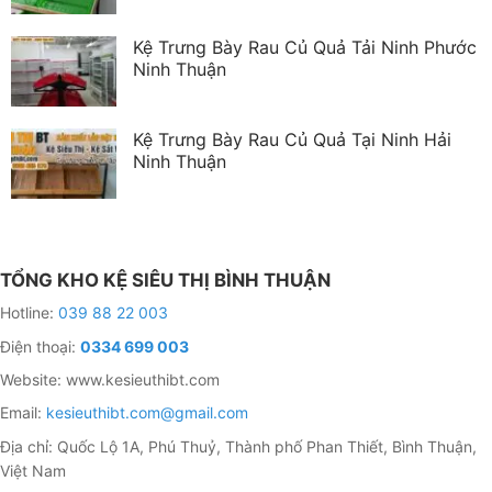
Kệ Trưng Bày Rau Củ Quả Tải Ninh Phước
Ninh Thuận
Kệ Trưng Bày Rau Củ Quả Tại Ninh Hải
Ninh Thuận
TỔNG KHO KỆ SIÊU THỊ BÌNH THUẬN
Hotline:
039 88 22 003
Điện thoại:
0334 699 003
Website: www.kesieuthibt.com
Email:
kesieuthibt.com@gmail.com
Địa chỉ: Quốc Lộ 1A, Phú Thuỷ, Thành phố Phan Thiết, Bình Thuận,
Việt Nam