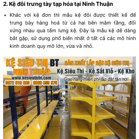
2. Kệ đôi trưng tày tạp hóa tại Ninh Thuận
Khác với kệ đơn thì mẫu kệ đôi được thiết kế để
trưng bày hàng hoá từ cả hai bên mâm tầng, đối
xứng nhau qua tấm lưng kệ. Đây là mẫu kệ dễ dàng
bắt gặp, sử dụng phổ biến nhất ở tất cả các mô hình
kinh doanh quy mô lớn, vừa và nhỏ.