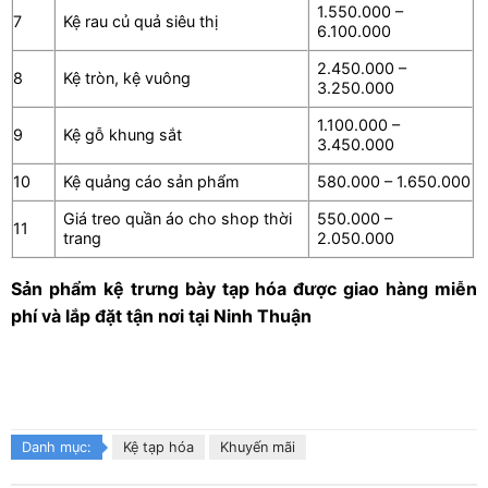
1.550.000 –
7
Kệ rau củ quả siêu thị
6.100.000
2.450.000 –
8
Kệ tròn, kệ vuông
3.250.000
1.100.000 –
9
Kệ gỗ khung sắt
3.450.000
10
Kệ quảng cáo sản phẩm
580.000 – 1.650.000
Giá treo quần áo cho shop thời
550.000 –
11
trang
2.050.000
Sản phẩm kệ trưng bày tạp hóa được giao hàng miễn
phí và lắp đặt tận nơi tại Ninh Thuận
Danh mục:
Kệ tạp hóa
Khuyến mãi