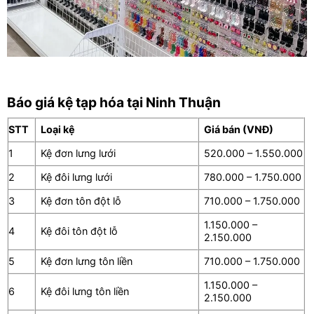
Báo giá kệ tạp hóa tại Ninh Thuận
STT
Loại kệ
Giá bán (VNĐ)
1
Kệ đơn lưng lưới
520.000 – 1.550.000
2
Kệ đôi lưng lưới
780.000 – 1.750.000
3
Kệ đơn tôn đột lỗ
710.000 – 1.750.000
1.150.000 –
4
Kệ đôi tôn đột lỗ
2.150.000
5
Kệ đơn lưng tôn liền
710.000 – 1.750.000
1.150.000 –
6
Kệ đôi lưng tôn liền
2.150.000