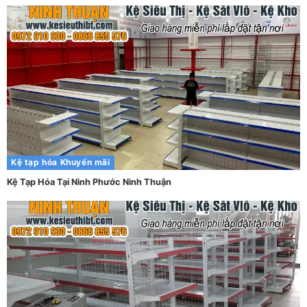
Kệ tạp hóa
Khuyến mãi
Kệ Tạp Hóa Tại Ninh Phước Ninh Thuận