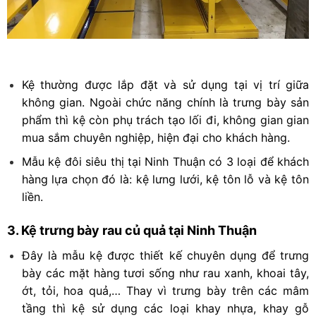
Kệ thường được lắp đặt và sử dụng tại vị trí giữa
không gian. Ngoài chức năng chính là trưng bày sản
phẩm thì kệ còn phụ trách tạo lối đi, không gian gian
mua sắm chuyên nghiệp, hiện đại cho khách hàng.
Mẫu kệ đôi siêu thị tại Ninh Thuận có 3 loại để khách
hàng lựa chọn đó là: kệ lưng lưới, kệ tôn lỗ và kệ tôn
liền.
3. Kệ trưng bày rau củ quả tại Ninh Thuận
Đây là mẫu kệ được thiết kế chuyên dụng để trưng
bày các mặt hàng tươi sống như rau xanh, khoai tây,
ớt, tỏi, hoa quả,… Thay vì trưng bày trên các mâm
tầng thì kệ sử dụng các loại khay nhựa, khay gỗ