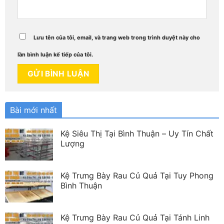
Lưu tên của tôi, email, và trang web trong trình duyệt này cho
lần bình luận kế tiếp của tôi.
Bài mới nhất
Kệ Siêu Thị Tại Bình Thuận – Uy Tín Chất
Lượng
Kệ Trưng Bày Rau Củ Quả Tại Tuy Phong
Bình Thuận
Kệ Trưng Bày Rau Củ Quả Tại Tánh Linh