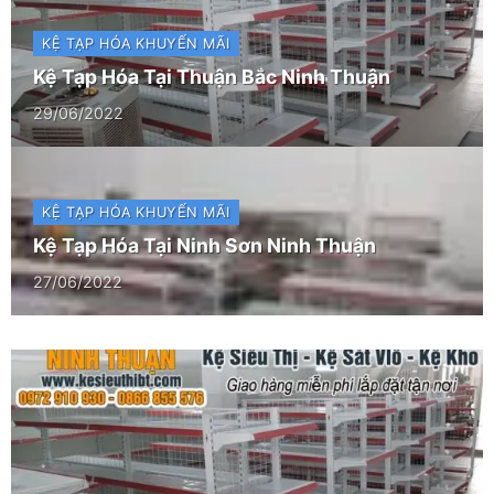
KỆ TẠP HÓA
KHUYẾN MÃI
Kệ Tạp Hóa Tại Thuận Bắc Ninh Thuận
29/06/2022
KỆ TẠP HÓA
KHUYẾN MÃI
Kệ Tạp Hóa Tại Ninh Sơn Ninh Thuận
27/06/2022