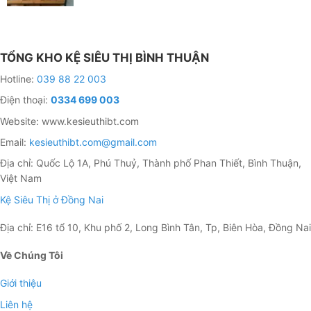
TỔNG KHO KỆ SIÊU THỊ BÌNH THUẬN
Hotline:
039 88 22 003
Điện thoại:
0334 699 003
Website: www.kesieuthibt.com
Email:
kesieuthibt.com@gmail.com
Địa chỉ: Quốc Lộ 1A, Phú Thuỷ, Thành phố Phan Thiết, Bình Thuận,
Việt Nam
Kệ Siêu Thị ở Đồng Nai
Địa chỉ: E16 tổ 10, Khu phố 2, Long Bình Tân, Tp, Biên Hòa, Đồng Nai
Về Chúng Tôi
Giới thiệu
Liên hệ