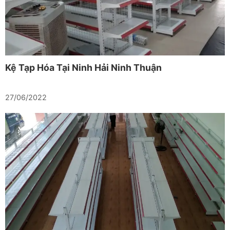
Kệ Tạp Hóa Tại Ninh Hải Ninh Thuận
27/06/2022