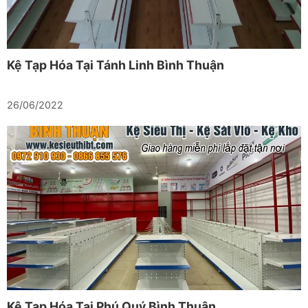
Kệ Tạp Hóa Tại Tánh Linh Bình Thuận
26/06/2022
Kệ Tạp Hóa Tại Phú Quý Bình Thuận