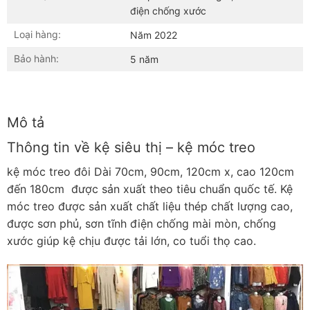
điện chống xước
Loại hàng:
Năm 2022
Bảo hành:
5 năm
Mô tả
Thông tin về kệ siêu thị – kệ móc treo
kệ móc treo đôi Dài 70cm, 90cm, 120cm x, cao 120cm
đến 180cm được sản xuất theo tiêu chuẩn quốc tế. Kệ
móc treo được sản xuất chất liệu thép chất lượng cao,
được sơn phủ, sơn tĩnh điện chống mài mòn, chống
xước giúp kệ chịu được tải lớn, co tuổi thọ cao.