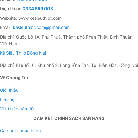
Kích thước đa dạng dạng, nhiều mẫu, nhiều màu sắc
Điện thoại:
0334 699 003
liên hệ tư vấn chi tiết
Website: www.kesieuthibt.com
Email:
kesieuthibt.com@gmail.com
Địa chỉ: Quốc Lộ 1A, Phú Thuỷ, Thành phố Phan Thiết, Bình Thuận,
Việt Nam
Kệ Siêu Thị ở Đồng Nai
Địa chỉ: E16 tổ 10, Khu phố 2, Long Bình Tân, Tp, Biên Hòa, Đồng Nai
Về Chúng Tôi
Giới thiệu
Liên hệ
Vị trí trên bản đồ
CAM KẾT CHÍNH SÁCH BÀN HÀNG
Các bước mua hàng