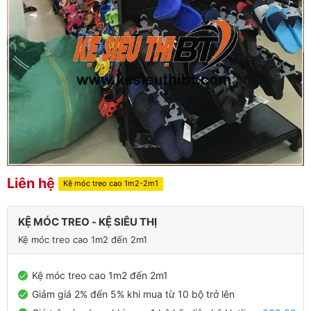
Liên hệ
Kệ móc treo cao 1m2-2m1
KỆ MÓC TREO - KỆ SIÊU THỊ
Kệ móc treo cao 1m2 đến 2m1
Kệ móc treo cao 1m2 đến 2m1
Giảm giá 2% đến 5% khi mua từ 10 bộ trở lên