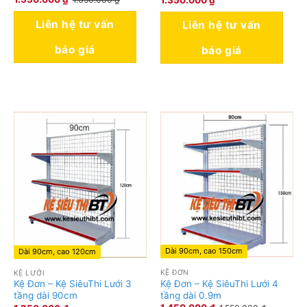
Liên hệ tư vấn
Liên hệ tư vấn
báo giá
báo giá
Dài 90cm, cao 150cm
Dài 90cm, cao 120cm
KỆ ĐƠN
KỆ LƯỚI
Kệ Đơn – Kệ SiêuThi Lưới 4
Kệ Đơn – Kệ SiêuThi Lưới 3
tầng dài 0.9m
tầng dài 90cm