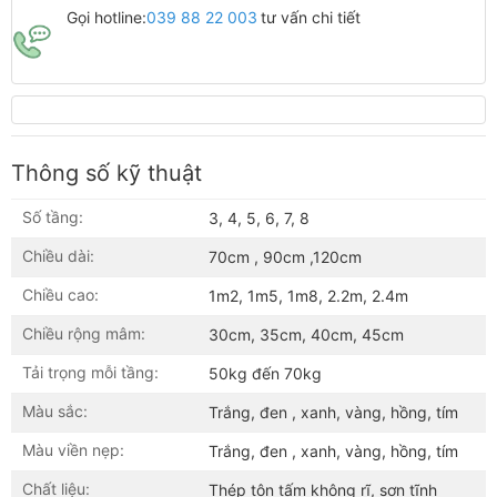
Gọi hotline:
039 88 22 003
tư vấn chi tiết
Thông số kỹ thuật
Số tầng:
3, 4, 5, 6, 7, 8
Chiều dài:
70cm , 90cm ,120cm
Chiều cao:
1m2, 1m5, 1m8, 2.2m, 2.4m
Chiều rộng mâm:
30cm, 35cm, 40cm, 45cm
Tải trọng mỗi tầng:
50kg đến 70kg
Màu sắc:
Trắng, đen , xanh, vàng, hồng, tím
Màu viền nẹp:
Trắng, đen , xanh, vàng, hồng, tím
Chất liệu:
Thép tôn tấm không rĩ, sơn tĩnh