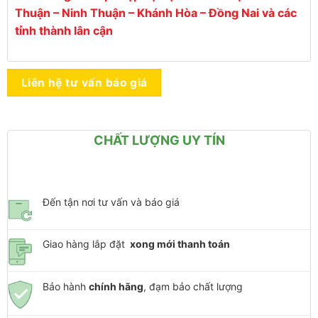
Thuận – Ninh Thuận – Khánh Hòa – Đồng Nai và các
tỉnh thành lân cận
Liên hệ tư vấn báo giá
CHẤT LƯỢNG UY TÍN
Đến tận nơi tư vấn và báo giá
Giao hàng lắp đặt
xong mới thanh toán
Bảo hành
chính hãng
, đạm bảo chất lượng