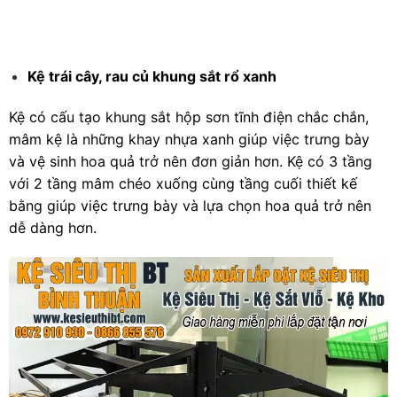
Kệ trái cây, rau củ khung sắt rổ xanh
Kệ có cấu tạo khung sắt hộp sơn tĩnh điện chắc chắn,
mâm kệ là những khay nhựa xanh giúp việc trưng bày
và vệ sinh hoa quả trở nên đơn giản hơn. Kệ có 3 tầng
với 2 tầng mâm chéo xuống cùng tầng cuối thiết kế
bằng giúp việc trưng bày và lựa chọn hoa quả trở nên
dễ dàng hơn.