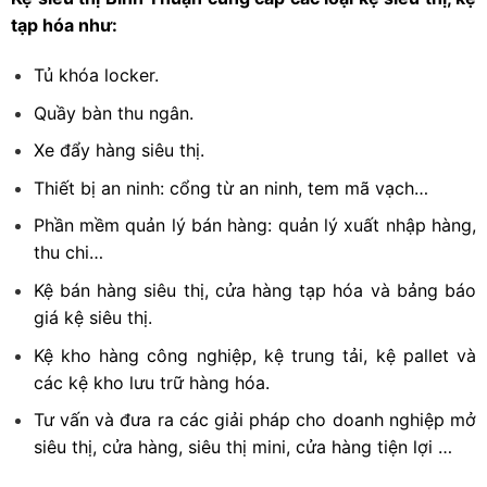
tạp hóa như:
Tủ khóa locker.
Quầy bàn thu ngân.
Xe đẩy hàng siêu thị.
Thiết bị an ninh: cổng từ an ninh, tem mã vạch…
Phần mềm quản lý bán hàng: quản lý xuất nhập hàng,
thu chi…
Kệ bán hàng siêu thị, cửa hàng tạp hóa và bảng báo
giá kệ siêu thị.
Kệ kho hàng công nghiệp, kệ trung tải, kệ pallet và
các kệ kho lưu trữ hàng hóa.
Tư vấn và đưa ra các giải pháp cho doanh nghiệp mở
siêu thị, cửa hàng, siêu thị mini, cửa hàng tiện lợi …