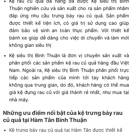
Kệ rau củ quả đa năng đã được Kệ siêu thị Bình
Thuận nghiên cứu và sản xuất cho ra sản phẩm nhằm
đáp ứng nhu cầu trưng bày rau củ quả. Sản phẩm
được thiết kế tiện ích, có giá trị sử dụng cao giúp
đảm bảo vệ sinh an toàn thực phẩm. Với thiêt kế
bánh xe giúp dễ dàng cho việc di chuyển và làm mới
không gian siêu thị
Kệ siêu thị Bình Thuận là đơn vị chuyên sản xuất và
phân phối các sản phẩm kệ rau củ quả hàng đầu Việt
Nam. Ngoài ra, Kệ siêu thị Bình Thuận phân phối trực
tiếp các sản phẩm của mình tới tay khách hàng
không qua trung gian, do đó, khách hàng có thể mua
giá kệ đựng rau củ với giá thành rẻ nhất, như mua tại
nhà máy.
Những ưu điểm nổi bật của kệ trưng bày rau
củ quả tại Hàm Tân Bình Thuận
Kệ trưng bày rau củ quả tại Hàm Tân được thiết kế