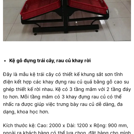
Kệ gỗ đựng trái cây, rau củ khay rời
Đây là mẫu kệ trái cây có thiết kế khung sắt sơn tĩnh
điện kết hợp các khay đựng rau củ quả bằng gỗ cao su
ghép thiết kế rời nhau. Kệ có 3 tầng mâm với 2 tầng đáy
to hơn. Mỗi tầng mâm có 3 khay đựng rau củ có thể
nhấc ra được giúp việc trưng bày rau củ dễ dàng, đa
dạng, khoa học hơn.
Kích thước kệ: Cao: 2000 x Dài: 1200 x Rộng: 900 mm,
ngoài ra khách hàng có thể lựa chọn, đặt hàng cho mình