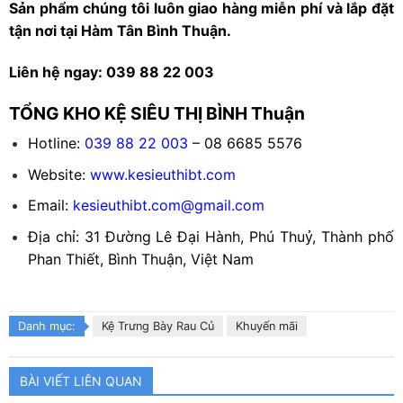
Sản phẩm chúng tôi luôn giao hàng miễn phí và lắp đặt
tận nơi tại Hàm Tân Bình Thuận.
Liên hệ ngay: 039 88 22 003
TỔNG KHO KỆ SIÊU THỊ BÌNH Thuận
Hotline:
039 88 22 003
– 08 6685 5576
Website:
www.kesieuthibt.com
Email:
kesieuthibt.com@gmail.com
Địa chỉ: 31 Đường Lê Đại Hành, Phú Thuỷ, Thành phố
Phan Thiết, Bình Thuận, Việt Nam
Danh mục:
Kệ Trưng Bày Rau Củ
Khuyến mãi
BÀI VIẾT LIÊN QUAN