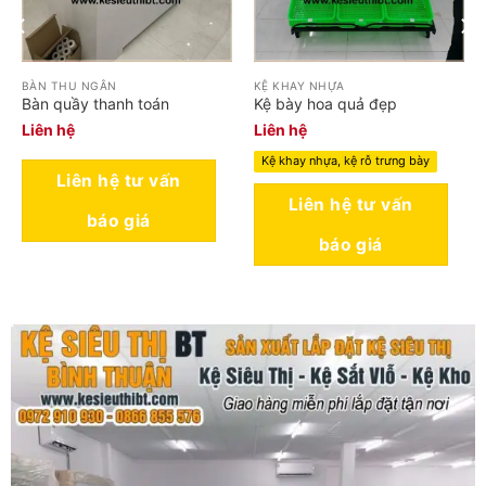
BÀN THU NGÂN
KỆ KHAY NHỰA
Bàn quầy thanh toán
Kệ bày hoa quả đẹp
Liên hệ
Liên hệ
Kệ khay nhựa, kệ rỗ trưng bày
Liên hệ tư vấn
Liên hệ tư vấn
báo giá
báo giá