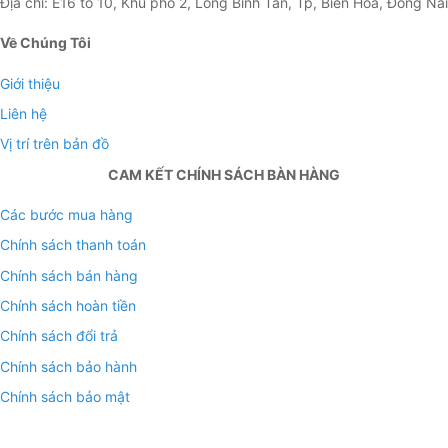
Địa chỉ: E16 tổ 10, Khu phố 2, Long Bình Tân, Tp, Biên Hòa, Đồng Nai
Về Chúng Tôi
Giới thiệu
Liên hệ
Vị trí trên bản đồ
CAM KẾT CHÍNH SÁCH BÀN HÀNG
Các bước mua hàng
Chính sách thanh toán
Chính sách bán hàng
Chính sách hoàn tiền
Chính sách đổi trả
Chính sách bảo hành
Chính sách bảo mật