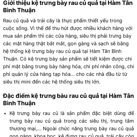
Giới thiệu kệ
trưng bày rau củ quả tại Hàm Tân
Bình Thuận
Rau củ quả và trái cây là thực phẩm thiết yếu trong
cuộc sống. Vì thế để thu hút được nhiều khách hàng với
mua sản phẩm thì các cửa hàng, siêu thị phải trưng bày
các mặt hàng thật bắt mắt, gọn gàng và sạch sẽ bằng
hệ thống kệ trưng bày rau củ quả tại
Hàm Tân Bình
Thuận
. Có kệ trưng bày sản phẩm sẽ tiết kiệm được chi
phí mặt bằng trưng bày hàng hóa, chi phí nhân công, chi
phí quản lý cửa hàng tạp hóa… cho các nhà đầu từ từ
siêu thị mini đến các hệ thống siêu thị lớn.
Đặc điểm kệ trưng bàu rau củ quả tại Hàm Tân
Bình Thuận
Kệ trưng bày rau củ là sản phẩm đặc biệt dùng để
trưng bày rau củ quả trong các siêu thị, trung tâm
thương mại,… Ngoài chức năng trưng bày rau củ quả
gọn gàng, khoa học, kệ đựng rau củ quả, trái cây còn