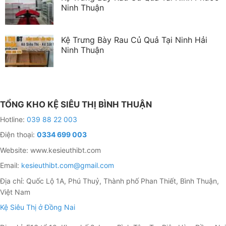
Ninh Thuận
Kệ Trưng Bày Rau Củ Quả Tại Ninh Hải
Ninh Thuận
TỔNG KHO KỆ SIÊU THỊ BÌNH THUẬN
Hotline:
039 88 22 003
Điện thoại:
0334 699 003
Website: www.kesieuthibt.com
Email:
kesieuthibt.com@gmail.com
Địa chỉ: Quốc Lộ 1A, Phú Thuỷ, Thành phố Phan Thiết, Bình Thuận,
Việt Nam
Kệ Siêu Thị ở Đồng Nai