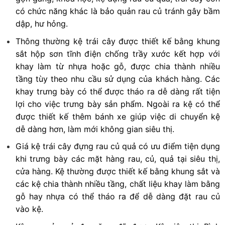
có chức năng khác là bảo quản rau củ tránh gây bầm
dập, hư hỏng.
Thông thường kệ trái cây được thiết kế bằng khung
sắt hộp sơn tĩnh điện chống trầy xước kết hợp với
khay làm từ nhựa hoặc gỗ, được chia thành nhiều
tầng tùy theo nhu cầu sử dụng của khách hàng. Các
khay trưng bày có thể được tháo ra dễ dàng rất tiện
lợi cho việc trưng bày sản phẩm. Ngoài ra kệ có thể
được thiết kế thêm bánh xe giúp việc di chuyển kệ
dễ dàng hơn, làm mới không gian siêu thị.
Giá kệ trái cây đựng rau củ quả có ưu điểm tiện dụng
khi trưng bày các mặt hàng rau, củ, quả tại siêu thị,
cửa hàng. Kệ thường được thiết kế bằng khung sắt và
các kệ chia thành nhiều tầng, chất liệu khay làm bằng
gỗ hay nhựa có thể tháo ra để dễ dàng đặt rau củ
vào kệ.