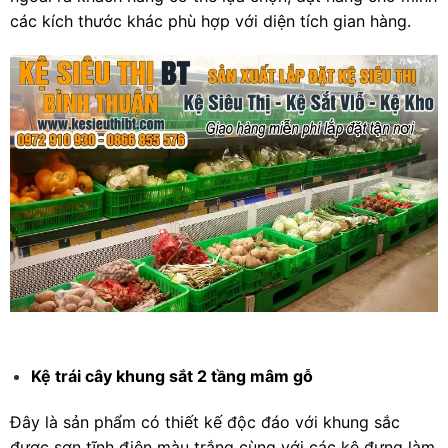
các kích thước khác phù hợp với diện tích gian hàng.
Kệ trái cây khung sắt 2 tầng mâm gỗ
Đây là sản phẩm có thiết kế độc đáo với khung sắc
được sơn tĩnh điện màu trắng cùng với các kệ đựng làm