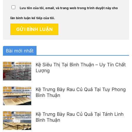
Lưu tên của tôi, email, và trang web trong trình duyệt này cho
lần bình luận kế tiếp của tôi.
Bài mới nhất
Kệ Siêu Thị Tại Bình Thuận – Uy Tín Chất
Lượng
Kệ Trưng Bày Rau Củ Quả Tại Tuy Phong
Bình Thuận
Kệ Trưng Bày Rau Củ Quả Tại Tánh Linh
Bình Thuận