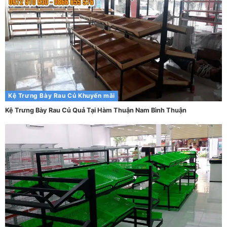
Kệ Trưng Bày Rau Củ
Khuyến mãi
Kệ Trưng Bày Rau Củ Quả Tại Hàm Thuận Nam Bình Thuận