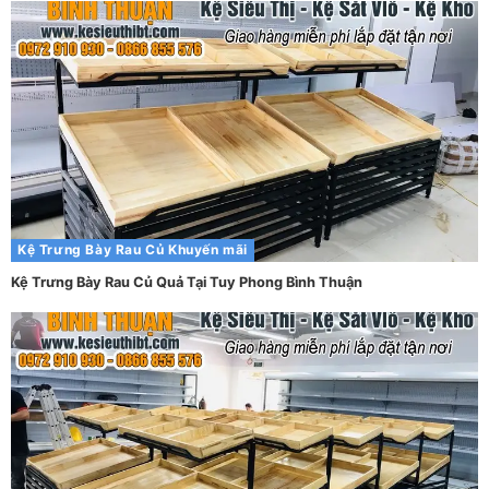
Kệ Trưng Bày Rau Củ
Khuyến mãi
Kệ Trưng Bày Rau Củ Quả Tại Tuy Phong Bình Thuận