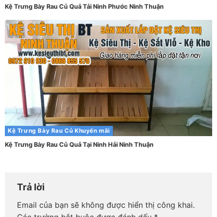
Kệ Trưng Bày Rau Củ Quả Tải Ninh Phước Ninh Thuận
Kệ Trưng Bày Rau Củ
Khuyến mãi
Kệ Trưng Bày Rau Củ Quả Tại Ninh Hải Ninh Thuận
Trả lời
Email của bạn sẽ không được hiển thị công khai.
Các trường bắt buộc được đánh dấu
*