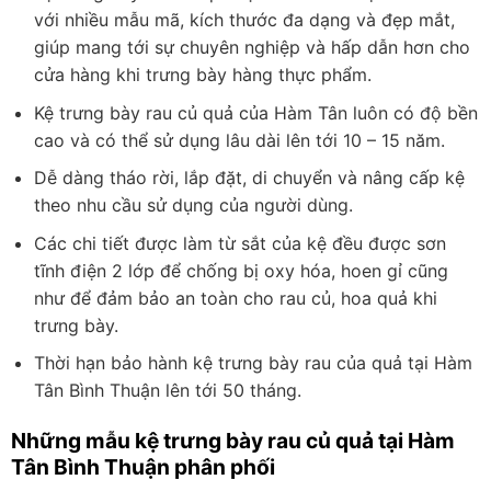
với nhiều mẫu mã, kích thước đa dạng và đẹp mắt,
giúp mang tới sự chuyên nghiệp và hấp dẫn hơn cho
cửa hàng khi trưng bày hàng thực phẩm.
Kệ trưng bày rau củ quả của Hàm Tân luôn có độ bền
cao và có thể sử dụng lâu dài lên tới 10 – 15 năm.
Dễ dàng tháo rời, lắp đặt, di chuyển và nâng cấp kệ
theo nhu cầu sử dụng của người dùng.
Các chi tiết được làm từ sắt của kệ đều được sơn
tĩnh điện 2 lớp để chống bị oxy hóa, hoen gỉ cũng
như để đảm bảo an toàn cho rau củ, hoa quả khi
trưng bày.
Thời hạn bảo hành kệ trưng bày rau của quả tại Hàm
Tân Bình Thuận lên tới 50 tháng.
Những mẫu kệ trưng bày rau củ quả tại Hàm
Tân Bình Thuận phân phối