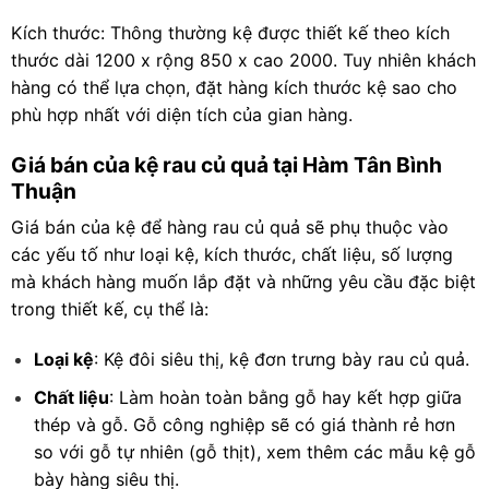
Kích thước: Thông thường kệ được thiết kế theo kích
thước dài 1200 x rộng 850 x cao 2000. Tuy nhiên khách
hàng có thể lựa chọn, đặt hàng kích thước kệ sao cho
phù hợp nhất với diện tích của gian hàng.
Giá bán của kệ rau củ quả tại Hàm Tân Bình
Thuận
Giá bán của kệ để hàng rau củ quả sẽ phụ thuộc vào
các yếu tố như loại kệ, kích thước, chất liệu, số lượng
mà khách hàng muốn lắp đặt và những yêu cầu đặc biệt
trong thiết kế, cụ thể là:
Loại kệ
: Kệ đôi siêu thị, kệ đơn trưng bày rau củ quả.
Chất liệu
: Làm hoàn toàn bằng gỗ hay kết hợp giữa
thép và gỗ. Gỗ công nghiệp sẽ có giá thành rẻ hơn
so với gỗ tự nhiên (gỗ thịt), xem thêm các mẫu kệ gỗ
bày hàng siêu thị.