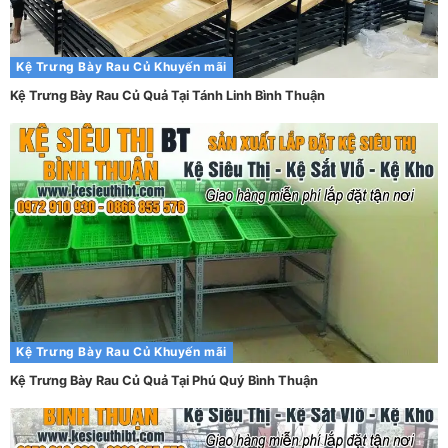
Kệ Trưng Bày Rau Củ
Khuyến mãi
Kệ Trưng Bày Rau Củ Quả Tại Tánh Linh Bình Thuận
Kệ Trưng Bày Rau Củ
Khuyến mãi
Kệ Trưng Bày Rau Củ Quả Tại Phú Quý Bình Thuận