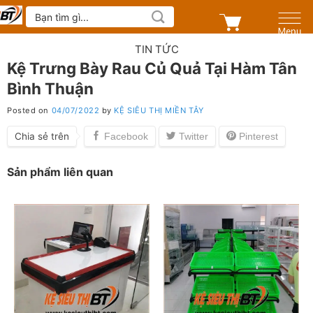
Skip
Tìm
kiếm:
to
content
TIN TỨC
Kệ Trưng Bày Rau Củ Quả Tại Hàm Tân
Bình Thuận
Posted on
04/07/2022
by
KỆ SIÊU THỊ MIỀN TÂY
Chia sẻ trên
Sản phẩm liên quan