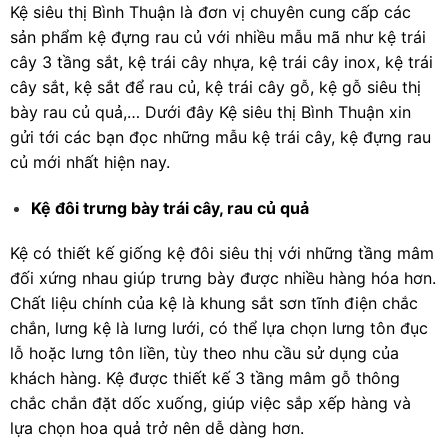
Kệ siêu thị Bình Thuận là đơn vị chuyên cung cấp các
sản phẩm kệ đựng rau củ với nhiều mẫu mã như kệ trái
cây 3 tầng sắt, kệ trái cây nhựa, kệ trái cây inox, kệ trái
cây sắt, kệ sắt để rau củ, kệ trái cây gỗ, kệ gỗ siêu thị
bày rau củ quả,… Dưới đây Kệ siêu thị Bình Thuận xin
gửi tới các bạn đọc những mẫu kệ trái cây, kệ đựng rau
củ mới nhất hiện nay.
Kệ đôi trưng bày trái cây, rau củ quả
Kệ có thiết kế giống kệ đôi siêu thị với những tầng mâm
đối xứng nhau giúp trưng bày được nhiều hàng hóa hơn.
Chất liệu chính của kệ là khung sắt sơn tĩnh điện chắc
chắn, lưng kệ là lưng lưới, có thể lựa chọn lưng tôn đục
lỗ hoặc lưng tôn liền, tùy theo nhu cầu sử dụng của
khách hàng. Kệ được thiết kế 3 tầng mâm gỗ thông
chắc chắn đặt dốc xuống, giúp việc sắp xếp hàng và
lựa chọn hoa quả trở nên dễ dàng hơn.