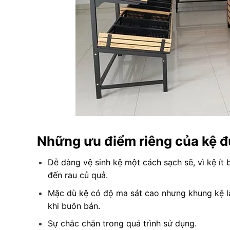
Những ưu điểm riêng của kệ đ
Dễ dàng vệ sinh kệ một cách sạch sẽ, vì kệ ít
đến rau củ quả.
Mặc dù kệ có độ ma sát cao nhưng khung kệ lại
khi buôn bán.
Sự chắc chắn trong quá trình sử dụng.