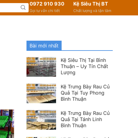
0972 910 930
Kệ Siêu Thị BT
Gọi tư vấn chi tiết
Chất lượng và tận tâm
Bài mới nhất
Kệ Siêu Thị Tại Bình
Thuận – Uy Tín Chất
Lượng
Kệ Trưng Bày Rau Củ
Quả Tại Tuy Phong
Bình Thuận
Kệ Trưng Bày Rau Củ
Quả Tại Tánh Linh
Bình Thuận