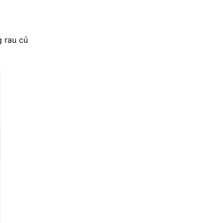
 rau củ