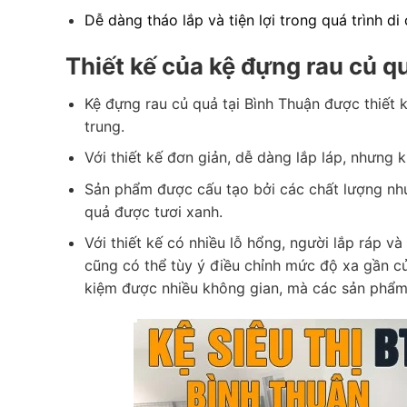
Dễ dàng tháo lắp và tiện lợi trong quá trình di
Thiết kế của kệ đựng rau củ q
Kệ đựng rau củ quả tại Bình Thuận được thiết
trung.
Với thiết kế đơn giản, dễ dàng lắp láp, nhưng 
Sản phẩm được cấu tạo bởi các chất lượng nh
quả được tươi xanh.
Với thiết kế có nhiều lỗ hổng, người lắp ráp v
cũng có thể tùy ý điều chỉnh mức độ xa gần của
kiệm được nhiều không gian, mà các sản phẩm 