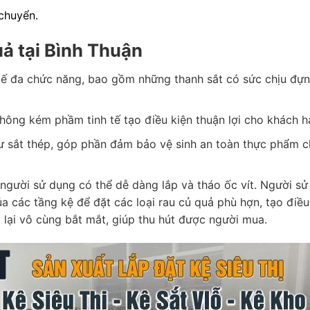
 chuyển.
uả tại Bình Thuận
 kế đa chức năng, bao gồm những thanh sắt có sức chịu đự
không kém phầm tinh tế tạo điều kiện thuận lợi cho khách h
ư sắt thép, góp phần đảm bảo vệ sinh an toàn thực phẩm c
à người sử dụng có thể dễ dàng lắp và tháo ốc vít. Người s
 các tầng kệ để đặt các loại rau củ quả phù hợn, tạo điều 
lại vô cùng bắt mắt, giúp thu hút được người mua.