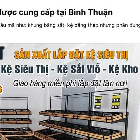
được cung cấp tại Bình Thuận
u mã như: khung bằng sắt, kệ bằng thép nhưng phần đụng