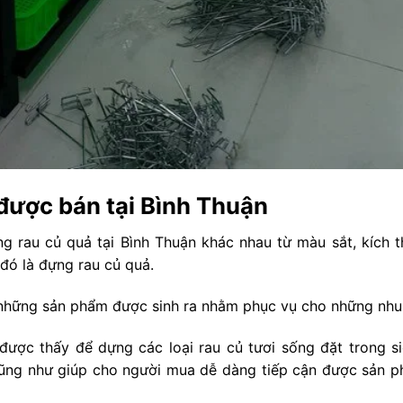
 được bán tại Bình Thuận
ựng rau củ quả tại
Bình Thuận
khác nhau từ màu sắt, kích t
đó là đựng rau củ quả.
những sản phẩm được sinh ra nhằm phục vụ cho những nhu
được thấy để dựng các loại rau củ tươi sống đặt trong si
ũng như giúp cho người mua dễ dàng tiếp cận được sản 