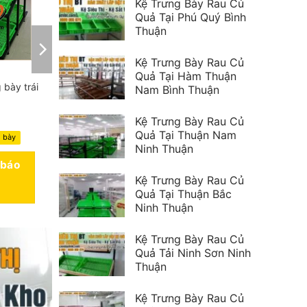
Kệ Trưng Bày Rau Củ
Quả Tại Phú Quý Bình
Thuận
Kệ Trưng Bày Rau Củ
Quả Tại Hàm Thuận
 bày trái
Nam Bình Thuận
Kệ Trưng Bày Rau Củ
Quả Tại Thuận Nam
g bày
Ninh Thuận
 báo
Kệ Trưng Bày Rau Củ
Quả Tại Thuận Bắc
Ninh Thuận
Kệ Trưng Bày Rau Củ
Quả Tải Ninh Sơn Ninh
Thuận
Kệ Trưng Bày Rau Củ