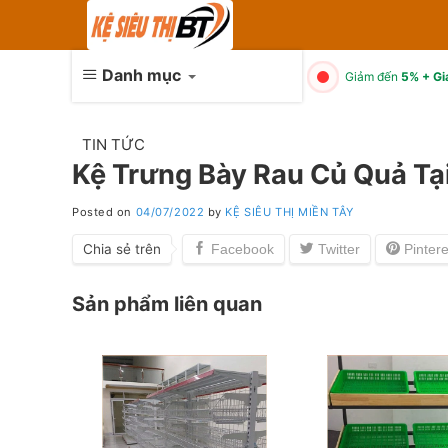
Skip
to
content
Danh mục
Giảm đến
5% + Gi
TIN TỨC
Kệ Trưng Bày Rau Củ Quả Tạ
Posted on
04/07/2022
by
KỆ SIÊU THỊ MIỀN TÂY
Chia sẻ trên
Sản phẩm liên quan