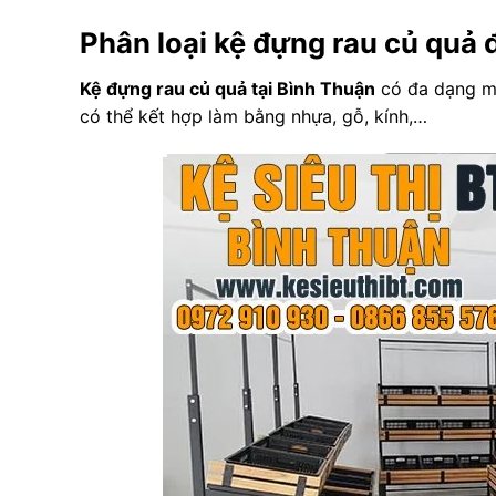
Phân loại kệ đựng rau củ quả 
Kệ đựng rau củ quả tại Bình Thuận
có đa dạng mẫ
có thể kết hợp làm bằng nhựa, gỗ, kính,…