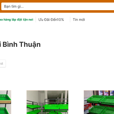
Tìm
kiếm:
Ưu Đãi Đến10%
Tin mới
ao hàng lắp đặt tận nơi
i Bình Thuận