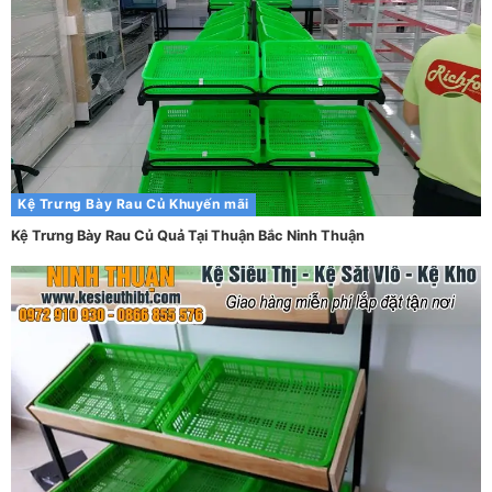
Kệ Trưng Bày Rau Củ
Khuyến mãi
Kệ Trưng Bày Rau Củ Quả Tại Thuận Bắc Ninh Thuận