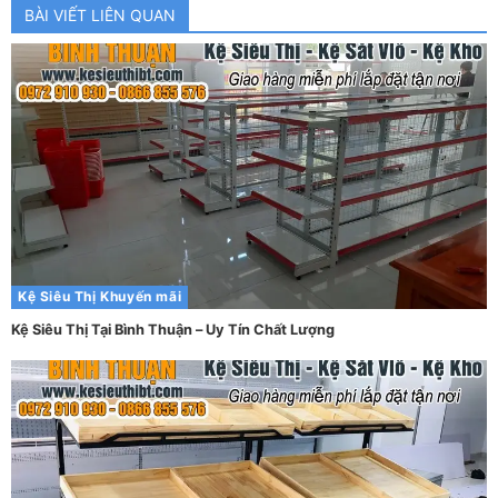
BÀI VIẾT LIÊN QUAN
Kệ Siêu Thị
Khuyến mãi
Kệ Siêu Thị Tại Bình Thuận – Uy Tín Chất Lượng