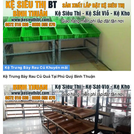
Kệ Trưng Bày Rau Củ
Khuyến mãi
Kệ Trưng Bày Rau Củ Quả Tại Phú Quý Bình Thuận