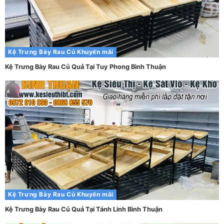
Kệ Trưng Bày Rau Củ
Khuyến mãi
Kệ Trưng Bày Rau Củ Quả Tại Tuy Phong Bình Thuận
Kệ Trưng Bày Rau Củ
Khuyến mãi
Kệ Trưng Bày Rau Củ Quả Tại Tánh Linh Bình Thuận