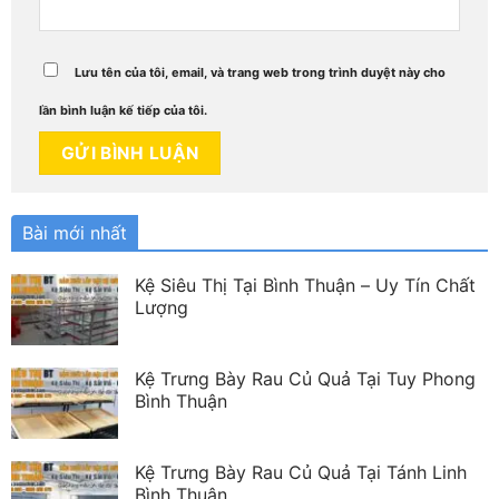
Lưu tên của tôi, email, và trang web trong trình duyệt này cho
lần bình luận kế tiếp của tôi.
Bài mới nhất
Kệ Siêu Thị Tại Bình Thuận – Uy Tín Chất
Lượng
Kệ Trưng Bày Rau Củ Quả Tại Tuy Phong
Bình Thuận
Kệ Trưng Bày Rau Củ Quả Tại Tánh Linh
Bình Thuận