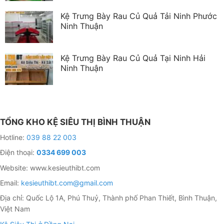
Kệ Trưng Bày Rau Củ Quả Tải Ninh Phước
Ninh Thuận
Kệ Trưng Bày Rau Củ Quả Tại Ninh Hải
Ninh Thuận
TỔNG KHO KỆ SIÊU THỊ BÌNH THUẬN
Hotline:
039 88 22 003
Điện thoại:
0334 699 003
Website: www.kesieuthibt.com
Email:
kesieuthibt.com@gmail.com
Địa chỉ: Quốc Lộ 1A, Phú Thuỷ, Thành phố Phan Thiết, Bình Thuận,
Việt Nam