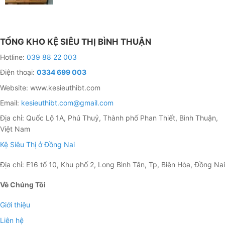
TỔNG KHO KỆ SIÊU THỊ BÌNH THUẬN
Hotline:
039 88 22 003
Điện thoại:
0334 699 003
Website: www.kesieuthibt.com
Email:
kesieuthibt.com@gmail.com
Địa chỉ: Quốc Lộ 1A, Phú Thuỷ, Thành phố Phan Thiết, Bình Thuận,
Việt Nam
Kệ Siêu Thị ở Đồng Nai
Địa chỉ: E16 tổ 10, Khu phố 2, Long Bình Tân, Tp, Biên Hòa, Đồng Nai
Về Chúng Tôi
Giới thiệu
Liên hệ