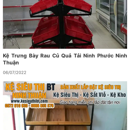
Kệ Trưng Bày Rau Củ Quả Tải Ninh Phước Ninh
Thuận
06/07/2022