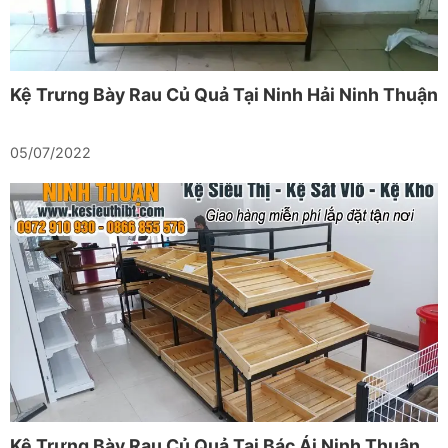
Kệ Trưng Bày Rau Củ Quả Tại Ninh Hải Ninh Thuận
05/07/2022
Kệ Trưng Bày Rau Củ Quả Tại Bác Ái Ninh Thuận