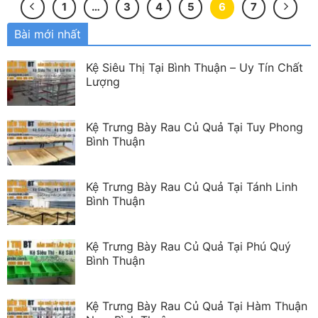
1
…
3
4
5
6
7
Bài mới nhất
Kệ Siêu Thị Tại Bình Thuận – Uy Tín Chất
Lượng
Kệ Trưng Bày Rau Củ Quả Tại Tuy Phong
Bình Thuận
Kệ Trưng Bày Rau Củ Quả Tại Tánh Linh
Bình Thuận
Kệ Trưng Bày Rau Củ Quả Tại Phú Quý
Bình Thuận
Kệ Trưng Bày Rau Củ Quả Tại Hàm Thuận